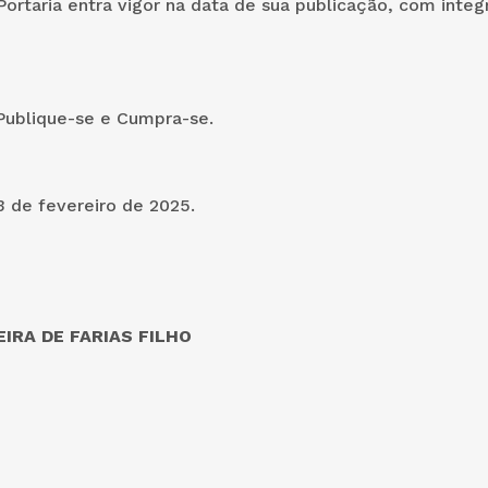
 Portaria entra vigor na data de sua publicação, com integ
Publique-se e Cumpra-se.
 de fevereiro de 2025.
IRA DE FARIAS FILHO