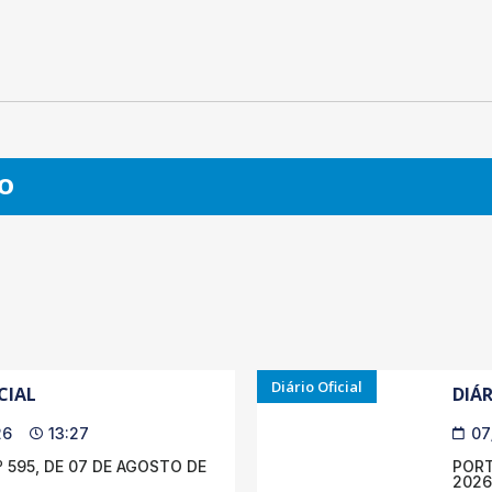
O
Diário Oficial
CIAL
DIÁR
26
13:27
07
 595, DE 07 DE AGOSTO DE
PORT
2026