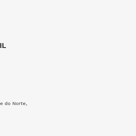
IL
de do Norte,