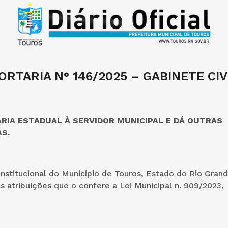
ORTARIA N° 146/2025 – GABINETE CIV
ÁRIA ESTADUAL À SERVIDOR MUNICIPAL E DÁ OUTRAS
S.
nstitucional do Município de Touros, Estado do Rio Gran
s atribuições que o confere a Lei Municipal n. 909/2023,