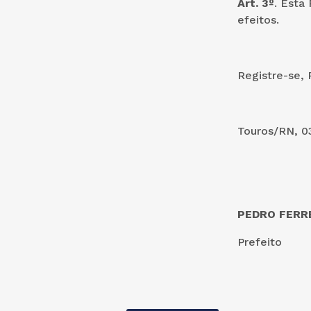
Art. 3º
. Esta
efeitos.
Registre-se, 
Touros/RN, 03
PEDRO FERRE
Prefeito