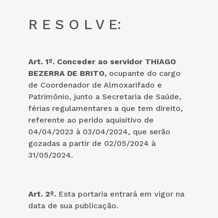
R E S O L V E:
Art. 1º. Conceder ao servidor THIAGO
BEZERRA DE BRITO,
ocupante do cargo
de Coordenador de Almoxarifado e
Patrimônio, junto a Secretaria de Saúde,
férias regulamentares a que tem direito,
referente ao perido aquisitivo de
04/04/2023 à 03/04/2024, que serão
gozadas a partir de 02/05/2024 à
31/05/2024.
Art. 2º.
Esta portaria entrará em vigor na
data de sua publicação.