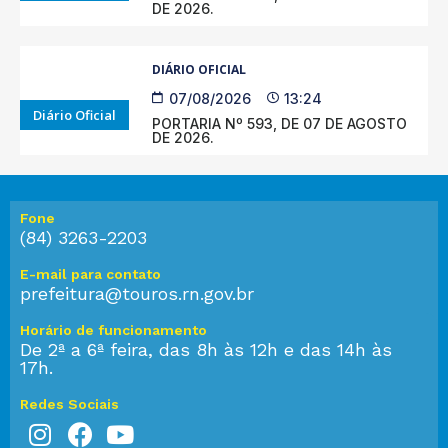
DE 2026.
DIÁRIO OFICIAL
07/08/2026
13:24
Diário Oficial
PORTARIA Nº 593, DE 07 DE AGOSTO
DE 2026.
Fone
(84) 3263-2203
E-mail para contato
prefeitura@touros.rn.gov.br
Horário de funcionamento
De 2ª a 6ª feira, das 8h às 12h e das 14h às
17h.
Redes Sociais