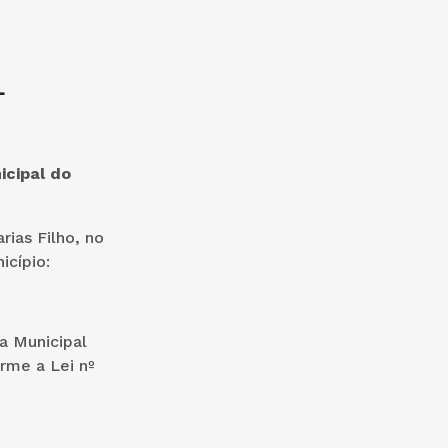
L
icipal do
rias Filho, no
icípio:
a Municipal
rme a Lei nº