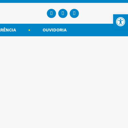
Ba
RÊNCIA
OUVIDORIA