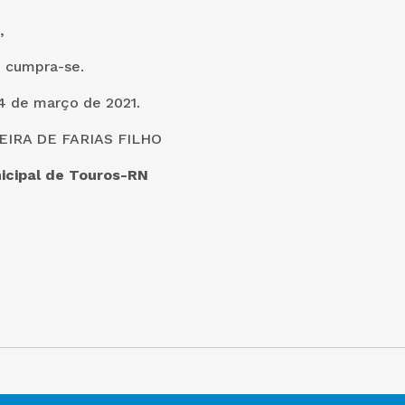
,
e cumpra-se.
4 de março de 2021.
IRA DE FARIAS FILHO
icipal de Touros-RN