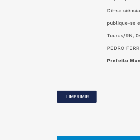
Dê-se ciência
publique-se 
Touros/RN, 0
PEDRO FERRE
Prefeito Mun
IMPRIMIR