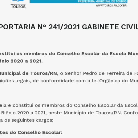
PORTARIA N° 241/2021 GABINETE CIVI
stitui os membros do Conselho Escolar da Escola Mun
ênio 2020 a 2021
.
Municipal de Touros/RN
, o Senhor Pedro de Ferreira de Fa
uições legais, de conformidade com a lei Orgânica do Mun
eia e constitui os membros do Conselho Escolar da Escol
Biênio 2020 a 2021, neste Município de Touros/RN. Confo
a os seguintes cargos:
es do Conselho Escolar: