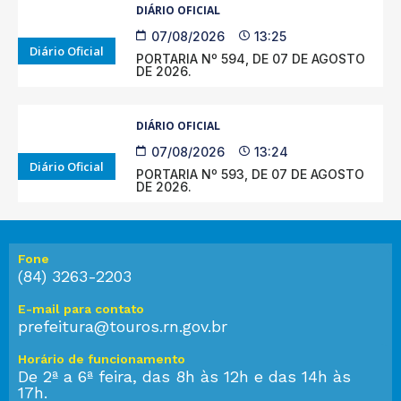
DIÁRIO OFICIAL
07/08/2026
13:25
Diário Oficial
PORTARIA Nº 594, DE 07 DE AGOSTO
DE 2026.
DIÁRIO OFICIAL
07/08/2026
13:24
Diário Oficial
PORTARIA Nº 593, DE 07 DE AGOSTO
DE 2026.
Fone
(84) 3263-2203
E-mail para contato
prefeitura@touros.rn.gov.br
Horário de funcionamento
De 2ª a 6ª feira, das 8h às 12h e das 14h às
17h.