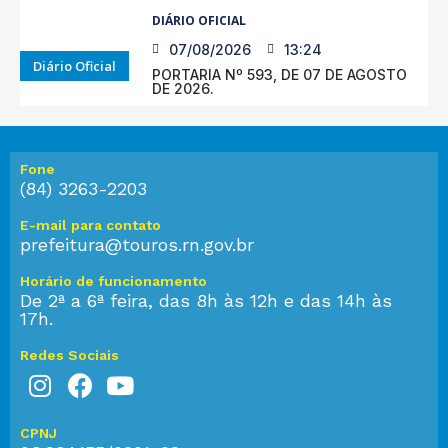
DIÁRIO OFICIAL
07/08/2026
13:24
Diário Oficial
PORTARIA Nº 593, DE 07 DE AGOSTO
DE 2026.
Fone
(84) 3263-2203
E-mail para contato
prefeitura@touros.rn.gov.br
Horário de funcionamento
De 2ª a 6ª feira, das 8h às 12h e das 14h às
17h.
Redes Sociais
CPNJ