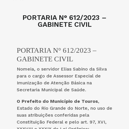
PORTARIA N° 612/2023 –
GABINETE CIVIL
PORTARIA N° 612/2023 –
GABINETE CIVIL
Nomeia, o servidor Elias Sabino da Silva
para o cargo de Assessor Especial de
Imunização de Atenção Básica na
Secretaria Municipal de Saúde.
O Prefeito do Município de Touros
,
Estado do Rio Grande do Norte, no uso de
suas atribuições conferidas pela
Constituição Federal e pelo art. 97, XVI,
XXXVIII e XXXIX da Lei Orgânica;