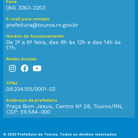
Fone
(84) 3263-2203
E-mail para contato
prefeitura@touros.rn.gov.br
Horário de funcionamento
De 2ª a 6ª feira, das 8h às 12h e das 14h às
17h.
Redes Sociais
CPNJ
08.234.155/0001-02
Endereço da prefeitura
Praça Bom Jesus, Centro Nº 28, Touros/RN,
CEP: 59.584-000
© 2023 Prefeitura de Touros. Todos os direitos reservados.