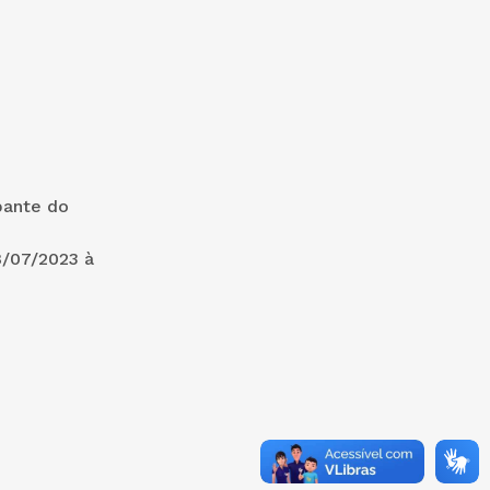
pante do
8/07/2023 à