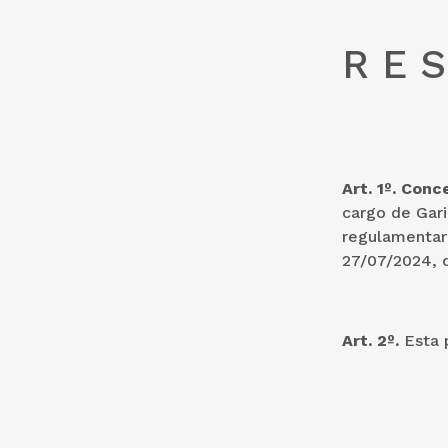
R E S
Art. 1º. Co
cargo de Gari
regulamentare
27/07/2024, 
Art. 2º.
Esta 