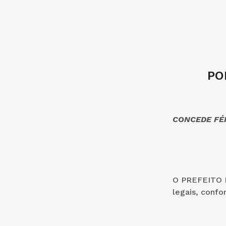
PO
CONCEDE FÉR
O PREFEITO D
legais, confo