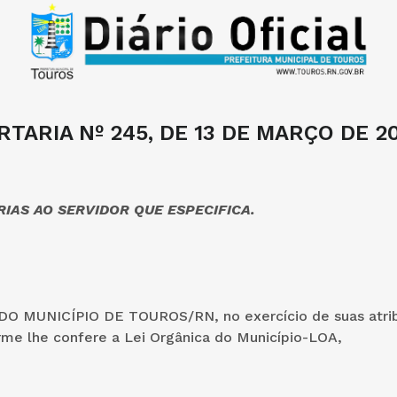
RTARIA Nº 245, DE 13 DE MARÇO DE 20
IAS AO SERVIDOR QUE ESPECIFICA.
O MUNICÍPIO DE TOUROS/RN, no exercício de suas atri
rme lhe confere a Lei Orgânica do Município-LOA,