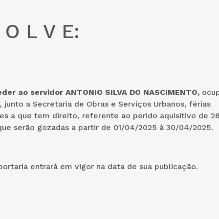
 O L V E:
nceder ao servidor ANTONIO SILVA DO NASCIMENTO,
ocu
, junto a Secretaria de Obras e Serviços Urbanos, férias
s a que tem direito, referente ao perido aquisitivo de 2
que serão gozadas a partir de 01/04/2025 à 30/04/2025.
portaria entrará em vigor na data de sua publicação.