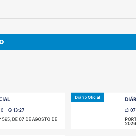
O
Diário Oficial
CIAL
DIÁR
26
13:27
07
 595, DE 07 DE AGOSTO DE
PORT
2026