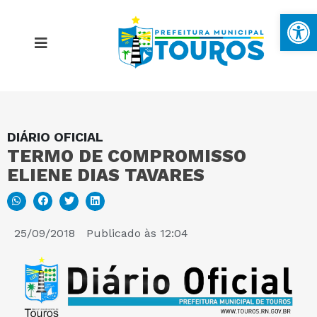
Ba
DIÁRIO OFICIAL
MAPA DO SITE
TERMO DE COMPROMISSO
ELIENE DIAS TAVARES
PORTAL DA TRANSPARÊNCIA
E-SIC
25/09/2018
Publicado às
12:04
PERGUNTAS FREQUENTES