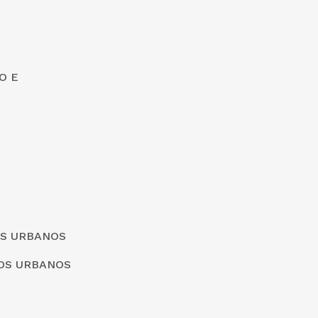
O E
OS URBANOS
ÇOS URBANOS