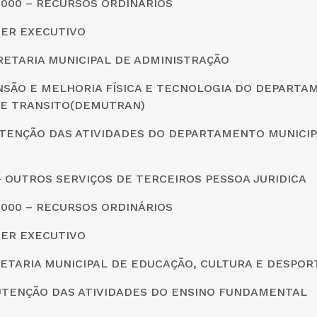
0000 – RECURSOS ORDINÁRIOS
DER EXECUTIVO
CRETARIA MUNICIPAL DE ADMINISTRAÇÃO
ANSÃO E MELHORIA FÍSICA E TECNOLOGIA DO DEPARTA
DE TRANSITO(DEMUTRAN)
UTENÇÃO DAS ATIVIDADES DO DEPARTAMENTO MUNICIP
0 – OUTROS SERVIÇOS DE TERCEIROS PESSOA JURIDICA
0000 – RECURSOS ORDINÁRIOS
DER EXECUTIVO
CRETARIA MUNICIPAL DE EDUCAÇÃO, CULTURA E DESPOR
UTENÇÃO DAS ATIVIDADES DO ENSINO FUNDAMENTAL