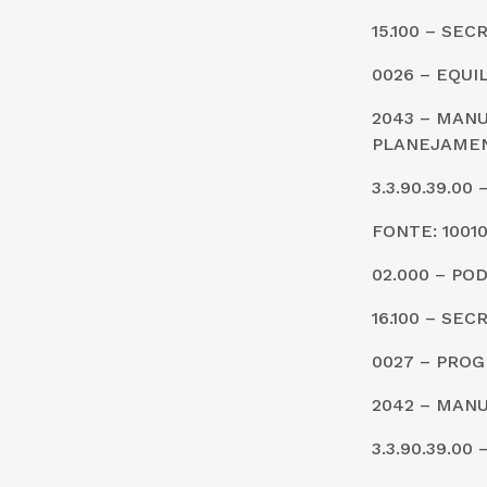
15.100 – SE
0026 – EQUI
2043 – MANU
PLANEJAME
3.3.90.39.0
FONTE: 1001
02.000 – PO
16.100 – SE
0027 – PROG
2042 – MANU
3.3.90.39.0