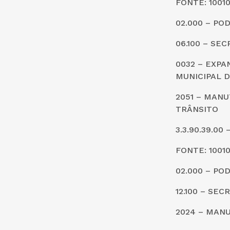
FONTE: 1001
02.000 – PO
06.100 – SE
0032 – EXP
MUNICIPAL 
2051 – MAN
TRÂNSITO
3.3.90.39.0
FONTE: 1001
02.000 – PO
12.100 – SE
2024 – MAN