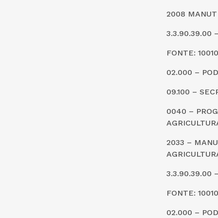
2008 MANUT
3.3.90.39.0
FONTE: 1001
02.000 – PO
09.100 – SE
0040 – PRO
AGRICULTUR
2033 – MANU
AGRICULTUR
3.3.90.39.0
FONTE: 1001
02.000 – PO