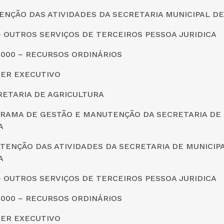
ENÇÃO DAS ATIVIDADES DA SECRETARIA MUNICIPAL D
0 – OUTROS SERVIÇOS DE TERCEIROS PESSOA JURIDICA
0000 – RECURSOS ORDINÁRIOS
DER EXECUTIVO
CRETARIA DE AGRICULTURA
GRAMA DE GESTÃO E MANUTENÇÃO DA SECRETARIA DE
A
TENÇÃO DAS ATIVIDADES DA SECRETARIA DE MUNICIP
A
0 – OUTROS SERVIÇOS DE TERCEIROS PESSOA JURIDICA
0000 – RECURSOS ORDINÁRIOS
DER EXECUTIVO