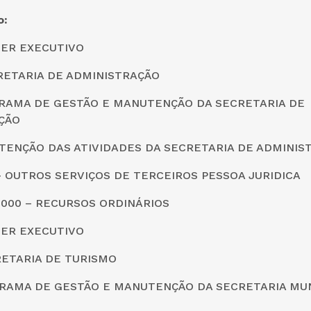
o:
DER EXECUTIVO
CRETARIA DE ADMINISTRAÇÃO
GRAMA DE GESTÃO E MANUTENÇÃO DA SECRETARIA DE
ÇÃO
UTENÇÃO DAS ATIVIDADES DA SECRETARIA DE ADMINIS
0 – OUTROS SERVIÇOS DE TERCEIROS PESSOA JURIDICA
0000 – RECURSOS ORDINÁRIOS
DER EXECUTIVO
CRETARIA DE TURISMO
GRAMA DE GESTÃO E MANUTENÇÃO DA SECRETARIA MUN