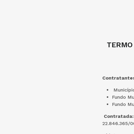
TERMO 
Contratante
Municípi
Fundo Mu
Fundo Mun
Contratada
22.846.365/0