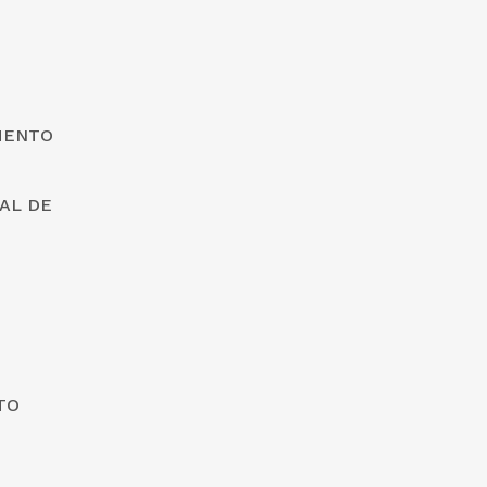
MENTO
AL DE
TO