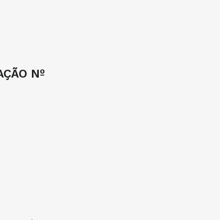
AÇÃO Nº