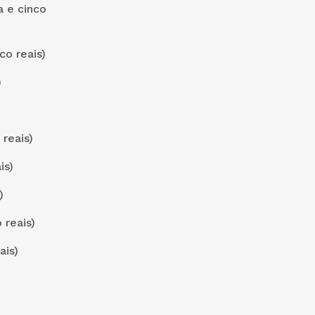
 e cinco
co reais)
)
reais)
is)
)
 reais)
ais)