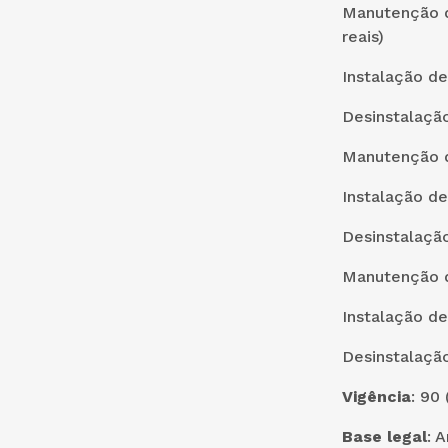
Manutenção d
reais)
Instalação de
Desinstalação
Manutenção de
Instalação de
Desinstalação
Manutenção d
Instalação de
Desinstalação
Vigência
: 90 
Base legal
: 