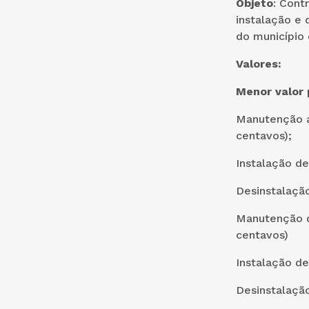
Objeto
: Cont
instalação e 
do município
Valores:
Menor valor 
Manutenção a
centavos);
Instalação de
Desinstalação
Manutenção de
centavos)
Instalação de
Desinstalação