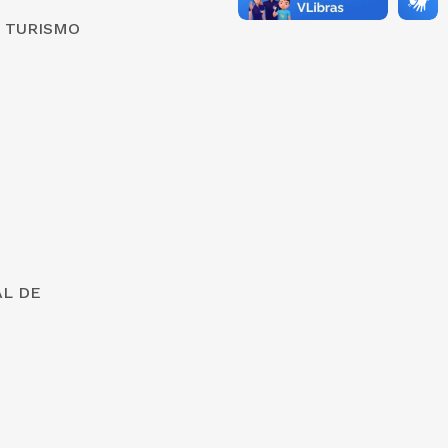
E TURISMO
AL DE