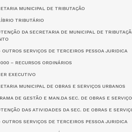
CRETARIA MUNICIPAL DE TRIBUTAÇÃO
LÍBRIO TRIBUTÁRIO
TENÇÃO DA SECRETARIA DE MUNICIPAL DE TRIBUTAÇÃ
NTO
0 – OUTROS SERVIÇOS DE TERCEIROS PESSOA JURIDICA
0000 – RECURSOS ORDINÁRIOS
DER EXECUTIVO
CRETARIA MUNICIPAL DE OBRAS E SERVIÇOS URBANOS
RAMA DE GESTÃO E MAN.DA SEC. DE OBRAS E SERVIÇ
TENÇÃO DAS ATIVIDADES DA SEC. DE OBRAS E SERVI
0 – OUTROS SERVIÇOS DE TERCEIROS PESSOA JURIDICA