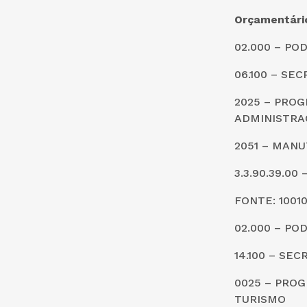
Orçamentári
02.000 – PO
06.100 – SE
2025 – PRO
ADMINISTRA
2051 – MAN
3.3.90.39.0
FONTE: 1001
02.000 – PO
14.100 – SE
0025 – PRO
TURISMO