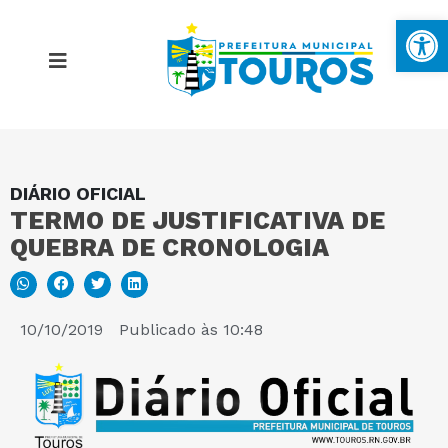
Ba
DIÁRIO OFICIAL
MAPA DO SITE
TERMO DE JUSTIFICATIVA DE
QUEBRA DE CRONOLOGIA
PORTAL DA TRANSPARÊNCIA
E-SIC
10/10/2019
Publicado às
10:48
PERGUNTAS FREQUENTES