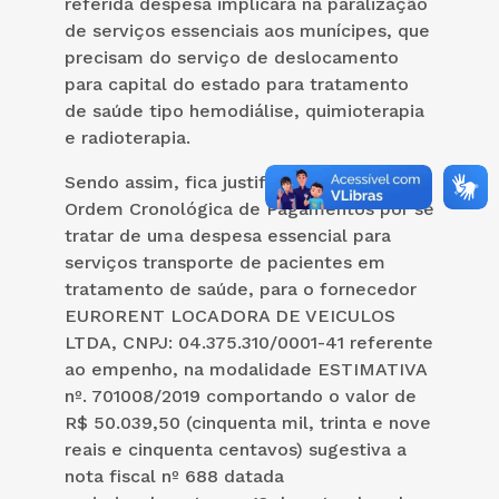
referida despesa implicará na paralização
de serviços essenciais aos munícipes, que
precisam do serviço de deslocamento
para capital do estado para tratamento
de saúde tipo hemodiálise, quimioterapia
e radioterapia.
Sendo assim, fica justificada a quebra da
Ordem Cronológica de Pagamentos por se
tratar de uma despesa essencial para
serviços transporte de pacientes em
tratamento de saúde, para o fornecedor
EURORENT LOCADORA DE VEICULOS
LTDA, CNPJ: 04.375.310/0001-41 referente
ao empenho, na modalidade ESTIMATIVA
nº. 701008/2019 comportando o valor de
R$ 50.039,50 (cinquenta mil, trinta e nove
reais e cinquenta centavos) sugestiva a
nota fiscal nº 688 datada