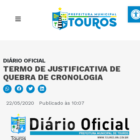
B
DIÁRIO OFICIAL
MAPA DO SITE
TERMO DE JUSTIFICATIVA DE
QUEBRA DE CRONOLOGIA
PORTAL DA TRANSPARÊNCIA
E-SIC
22/05/2020
Publicado às
10:07
PERGUNTAS FREQUENTES