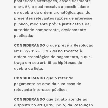
posteriores alterações, especificamente
o art. 5º, o qual ressalva a possibilidade
de quebra da ordem cronológica quando
presentes relevantes razões de interesse
público, mediante prévia justificativa da
autoridade competente, devidamente
publicada;
CONSIDERANDO
o que prevê a Resolução
N° 032/2016 – TCE/RN no tocante à
ordem cronológica de pagamento, a qual
traça em seu art. 15 as hipóteses de
quebra da lista;
CONSIDERANDO
que o referido
pagamento se amolda num caso de
relevante interesse público;
CONSIDERANDO
que tal ato atende ao
disposto no artigo 15, inc. V, da Resolução