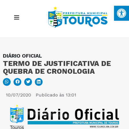
Ba
DIÁRIO OFICIAL
MAPA DO SITE
TERMO DE JUSTIFICATIVA DE
QUEBRA DE CRONOLOGIA
PORTAL DA TRANSPARÊNCIA
E-SIC
10/07/2020
Publicado às
13:01
PERGUNTAS FREQUENTES