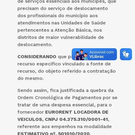
de serviços essenciais aos munícipes, que
precisam do serviço de deslocamento
dos profissionais do município aos
atendimentos nas Unidades de Saúde
pertencentes a Atenção Básica, nos
distritos de maior vulnerabilidade de
deslocamento.
CONSIDERANDO
que por se tratar de
recurso especifico vinculado a fonte de
recurso, do objeto referido a contratação
do mesmo.
Sendo assim, fica justificada a quebra da
Ordem Cronológica de Pagamentos por se
tratar de uma despesa essencial, para o
fornecedor
EURORENT LOCADORA DE
VEICULOS, CNPJ 04.375.310/0001-41
,
referente aos empenhos na modalidade
ESTIMATIVO nº. 501010/2020
,