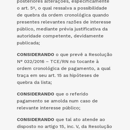
posteriores alterações, especificamente
o art. 5º, o qual ressalva a possibilidade
de quebra da ordem cronológica quando
presentes relevantes razões de interesse
público, mediante prévia justificativa da
autoridade competente, devidamente
publicada;
CONSIDERANDO
o que prevê a Resolução
N° 032/2016 – TCE/RN no tocante à
ordem cronológica de pagamento, a qual
traça em seu art. 15 as hipóteses de
quebra da lista;
CONSIDERANDO
que o referido
pagamento se amolda num caso de
relevante interesse público;
CONSIDERANDO
que tal ato atende ao
disposto no artigo 15, inc. V, da Resolução