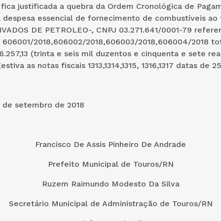
 fica justificada a quebra da Ordem Cronológica de Paga
a despesa essencial de fornecimento de combustíveis ao
VADOS DE PETROLEO-, CNPJ 03.271.641/0001-79 referen
 606001/2018,606002/2018,606003/2018,606004/2018 to
6.257,13 (trinta e seis mil duzentos e cinquenta e sete rea
stiva as notas fiscais 1313,1314,1315, 1316,1317 datas de 2
 de setembro de 2018
Francisco De Assis Pinheiro De Andrade
Prefeito Municipal de Touros/RN
Ruzem Raimundo Modesto Da Silva
Secretário Municipal de Administração de Touros/RN