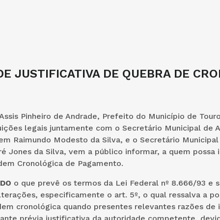
E JUSTIFICATIVA DE QUEBRA DE CR
Assis Pinheiro de Andrade, Prefeito do Município de Tour
uições legais juntamente com o Secretário Municipal de 
em Raimundo Modesto da Silva, e o Secretário Municipal
é Jones da Silva, vem a público informar, a quem possa i
dem Cronológica de Pagamento.
NDO
o que prevê os termos da Lei Federal nº 8.666/93 e s
lterações, especificamente o art. 5º, o qual ressalva a po
dem cronológica quando presentes relevantes razões de 
ante prévia justificativa da autoridade competente, dev