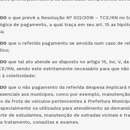
NDO
o que prevê a Resolução N° 032/2016 – TCE/RN no t
gica de pagamento, a qual traça em seu art. 15 as hipót
a;
NDO
que o referido pagamento se amolda num caso de re
lico;
NDO
que tal ato atende ao disposto no artigo 15, inc. V, d
CE/RN, sendo este estritamente necessário para que não
 à coletividade;
NDO
que o não pagamento da referida despesa implicará n
essenciais aos munícipes, como por exemplo, manutençã
 da frota de veículos pertencentes à Prefeitura Municip
especialmente os utilizados para atendimento as demand
rte de estudantes, manutenção de estradas vicinais e tr
ra tratamento, consultas e exames.