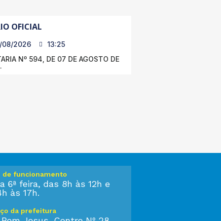
IO OFICIAL
/08/2026
13:25
ARIA Nº 594, DE 07 DE AGOSTO DE
.
o de funcionamento
a 6ª feira, das 8h às 12h e
4h às 17h.
ço da prefeitura
 Bom Jesus, Centro Nº 28,