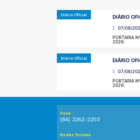
Diário Oficial
DIÁRIO OFI
07/08/20
PORTARIA Nº
2026.
Diário Oficial
DIÁRIO OFI
07/08/20
PORTARIA Nº
2026.
Fone
(84) 3263-2203
Redes Sociais