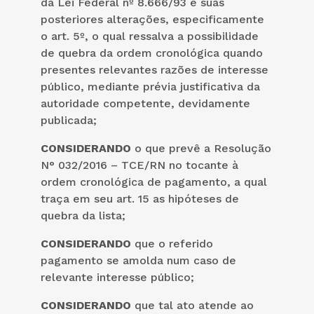
da Lei Federal nº 8.666/93 e suas
posteriores alterações, especificamente
o art. 5º, o qual ressalva a possibilidade
de quebra da ordem cronológica quando
presentes relevantes razões de interesse
público, mediante prévia justificativa da
autoridade competente, devidamente
publicada;
CONSIDERANDO
o que prevê a Resolução
N° 032/2016 – TCE/RN no tocante à
ordem cronológica de pagamento, a qual
traça em seu art. 15 as hipóteses de
quebra da lista;
CONSIDERANDO
que o referido
pagamento se amolda num caso de
relevante interesse público;
CONSIDERANDO
que tal ato atende ao