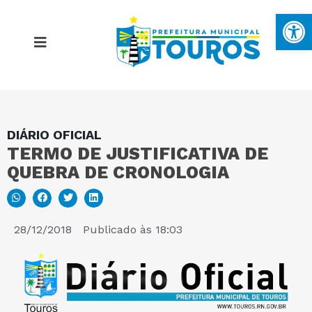
Ba
DIÁRIO OFICIAL
MAPA DO SITE
TERMO DE JUSTIFICATIVA DE
QUEBRA DE CRONOLOGIA
PORTAL DA TRANSPARÊNCIA
E-SIC
28/12/2018
Publicado às
18:03
PERGUNTAS FREQUENTES