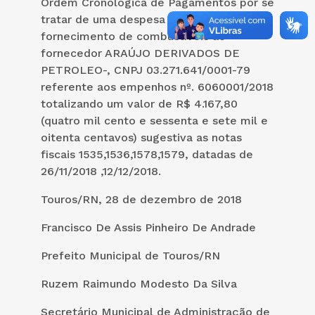
Ordem Cronológica de Pagamentos por se
tratar de uma despesa essencial de
fornecimento de combustíveis ao
fornecedor ARAÚJO DERIVADOS DE
PETROLEO-, CNPJ 03.271.641/0001-79
referente aos empenhos nº. 6060001/2018
totalizando um valor de R$ 4.167,80
(quatro mil cento e sessenta e sete mil e
oitenta centavos) sugestiva as notas
fiscais 1535,1536,1578,1579, datadas de
26/11/2018 ,12/12/2018.
Touros/RN, 28 de dezembro de 2018
Francisco De Assis Pinheiro De Andrade
Prefeito Municipal de Touros/RN
Ruzem Raimundo Modesto Da Silva
Secretário Municipal de Administração de