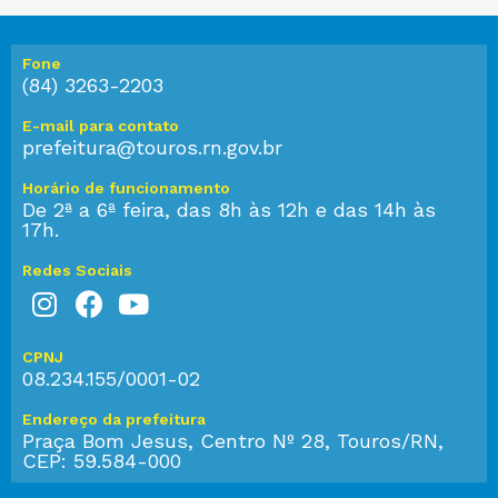
Fone
(84) 3263-2203
E-mail para contato
prefeitura@touros.rn.gov.br
Horário de funcionamento
De 2ª a 6ª feira, das 8h às 12h e das 14h às
17h.
Redes Sociais
CPNJ
08.234.155/0001-02
Endereço da prefeitura
Praça Bom Jesus, Centro Nº 28, Touros/RN,
CEP: 59.584-000