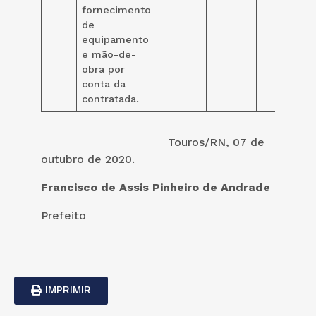
fornecimento
de
equipamento
e mão-de-
obra por
conta da
contratada.
Touros/RN, 07 de
outubro de 2020.
Francisco de Assis Pinheiro de Andrade
Prefeito
IMPRIMIR