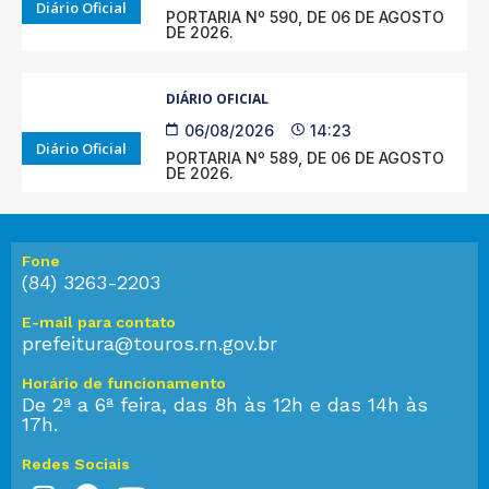
Diário Oficial
PORTARIA Nº 590, DE 06 DE AGOSTO
DE 2026.
DIÁRIO OFICIAL
06/08/2026
14:23
Diário Oficial
PORTARIA Nº 589, DE 06 DE AGOSTO
DE 2026.
Fone
(84) 3263-2203
E-mail para contato
prefeitura@touros.rn.gov.br
Horário de funcionamento
De 2ª a 6ª feira, das 8h às 12h e das 14h às
17h.
Redes Sociais