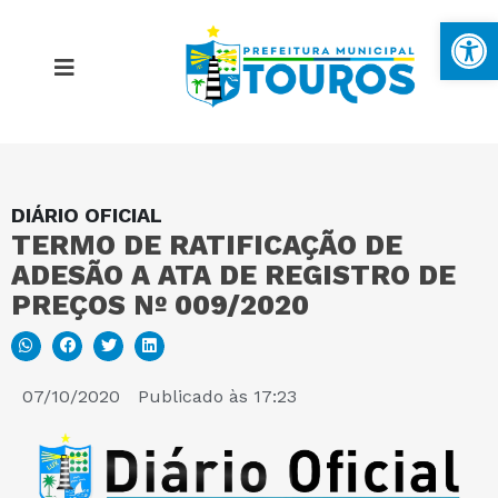
Ba
DIÁRIO OFICIAL
MAPA DO SITE
TERMO DE RATIFICAÇÃO DE
ADESÃO A ATA DE REGISTRO DE
PORTAL DA TRANSPARÊNCIA
PREÇOS Nº 009/2020
E-SIC
07/10/2020
Publicado às
17:23
PERGUNTAS FREQUENTES