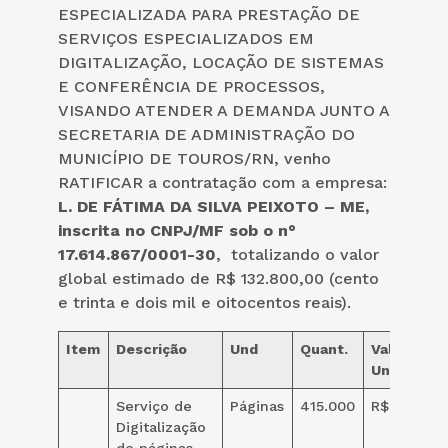
ESPECIALIZADA PARA PRESTAÇÃO DE
SERVIÇOS ESPECIALIZADOS EM
DIGITALIZAÇÃO, LOCAÇÃO DE SISTEMAS
E CONFERÊNCIA DE PROCESSOS,
VISANDO ATENDER A DEMANDA JUNTO A
SECRETARIA DE ADMINISTRAÇÃO DO
MUNICÍPIO DE TOUROS/RN, venho
RATIFICAR a contratação com a empresa:
L. DE FÁTIMA DA SILVA PEIXOTO – ME,
inscrita no CNPJ/MF sob o n°
17.614.867/0001-30
, totalizando o valor
global estimado de R$ 132.800,00 (cento
e trinta e dois mil e oitocentos reais).
Item
Descrição
Und
Quant.
Valor
Unitário
Serviço de
Páginas
415.000
R$ 0,32
Digitalização
de páginas