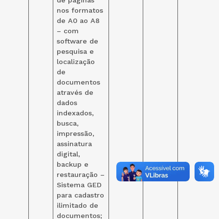
nos formatos
de A0 ao A8
– com
software de
pesquisa e
localização
de
documentos
através de
dados
indexados,
busca,
impressão,
assinatura
digital,
backup e
restauração –
Sistema GED
para cadastro
ilimitado de
documentos;