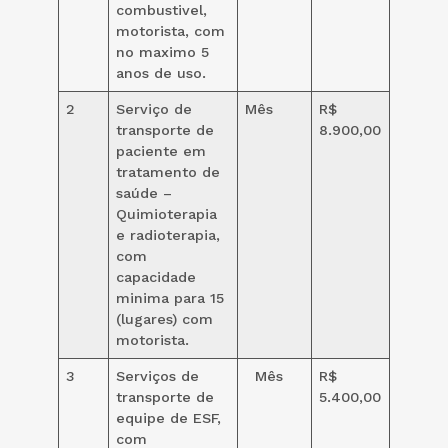
combustivel,
motorista, com
no maximo 5
anos de uso.
2
Serviço de
Mês
R$
transporte de
8.900,00
paciente em
tratamento de
saúde –
Quimioterapia
e radioterapia,
com
capacidade
minima para 15
(lugares) com
motorista.
3
Serviços de
Mês
R$
transporte de
5.400,00
equipe de ESF,
com