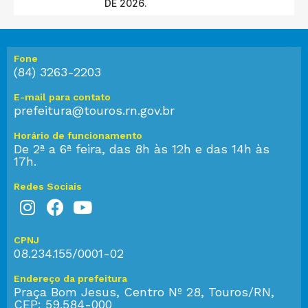
DE 2026.
Fone
(84) 3263-2203
E-mail para contato
prefeitura@touros.rn.gov.br
Horário de funcionamento
De 2ª a 6ª feira, das 8h às 12h e das 14h às
17h.
Redes Sociais
CPNJ
08.234.155/0001-02
Endereço da prefeitura
Praça Bom Jesus, Centro Nº 28, Touros/RN,
CEP: 59.584-000