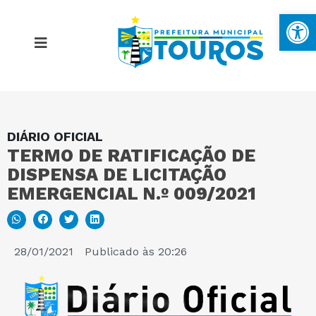
Ba
DIÁRIO OFICIAL
MAPA DO SITE
TERMO DE RATIFICAÇÃO DE
DISPENSA DE LICITAÇÃO
PORTAL DA TRANSPARÊNCIA
EMERGENCIAL N.º 009/2021
E-SIC
28/01/2021
Publicado às
20:26
PERGUNTAS FREQUENTES