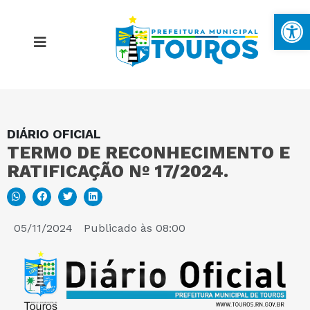
Ba
DIÁRIO OFICIAL
MAPA DO SITE
TERMO DE RECONHECIMENTO E
RATIFICAÇÃO Nº 17/2024.
PORTAL DA TRANSPARÊNCIA
E-SIC
05/11/2024
Publicado às
08:00
PERGUNTAS FREQUENTES