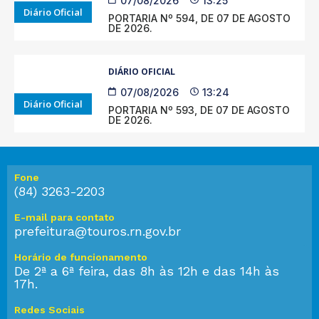
07/08/2026
13:25
Diário Oficial
PORTARIA Nº 594, DE 07 DE AGOSTO
DE 2026.
DIÁRIO OFICIAL
07/08/2026
13:24
Diário Oficial
PORTARIA Nº 593, DE 07 DE AGOSTO
DE 2026.
Fone
(84) 3263-2203
E-mail para contato
prefeitura@touros.rn.gov.br
Horário de funcionamento
De 2ª a 6ª feira, das 8h às 12h e das 14h às
17h.
Redes Sociais