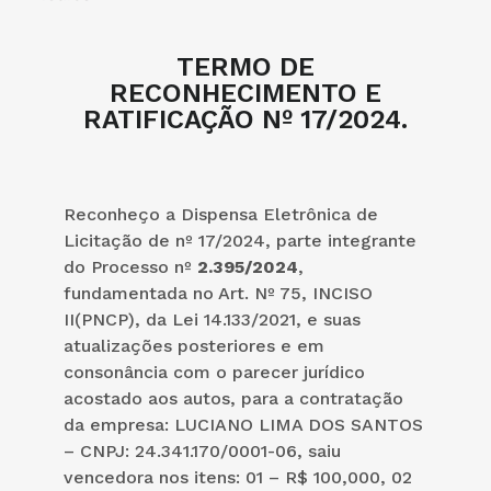
TERMO DE
RECONHECIMENTO E
RATIFICAÇÃO Nº 17/2024.
Reconheço a Dispensa Eletrônica de
Licitação de nº 17/2024, parte integrante
do Processo nº
2.395/2024
,
fundamentada no Art. Nº 75, INCISO
II(PNCP), da Lei 14.133/2021, e suas
atualizações posteriores e em
consonância com o parecer jurídico
acostado aos autos, para a contratação
da empresa: LUCIANO LIMA DOS SANTOS
– CNPJ: 24.341.170/0001-06, saiu
vencedora nos itens: 01 – R$ 100,000, 02