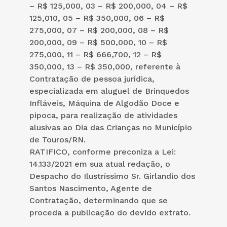
– R$ 125,000, 03 – R$ 200,000, 04 – R$
125,010, 05 – R$ 350,000, 06 – R$
275,000, 07 – R$ 200,000, 08 – R$
200,000, 09 – R$ 500,000, 10 – R$
275,000, 11 – R$ 666,700, 12 – R$
350,000, 13 – R$ 350,000, referente à
Contratação de pessoa jurídica,
especializada em aluguel de Brinquedos
Infláveis, Máquina de Algodão Doce e
pipoca, para realização de atividades
alusivas ao Dia das Crianças no Município
de Touros/RN.
RATIFICO, conforme preconiza a Lei:
14.133/2021 em sua atual redação, o
Despacho do Ilustríssimo Sr. Girlandio dos
Santos Nascimento, Agente de
Contratação, determinando que se
proceda a publicação do devido extrato.