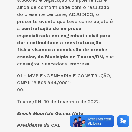
8.666/93 e legislação complementar e
ainda de conformidade com o resultado
do presente certame, ADJUDICO, o
presente evento que teve como objeto é
a
contratação de empresa
especializada em engenharia civil para
dar continuidade a reestruturação
física visando a conclusão de creche
escolar, do Município de Touros/RN
,
que
consagrou vencedor a empresa:
01 – MVP ENGENHARIA E CONSTRUÇÃO,
CNPJ: 19.503.944/0001-
00.
Touros/RN, 10 de fevereiro de 2022.
Enock Mauricio Gomes Neto
Presidente da CPL