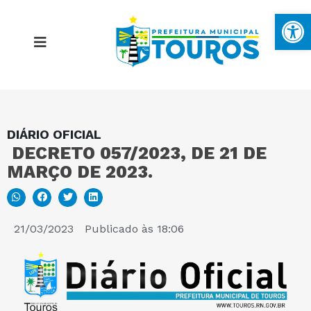
Ba
DIÁRIO OFICIAL
MAPA DO SITE
DECRETO 057/2023, DE 21 DE
MARÇO DE 2023.
PORTAL DA TRANSPARÊNCIA
E-SIC
21/03/2023
Publicado às
18:06
PERGUNTAS FREQUENTES