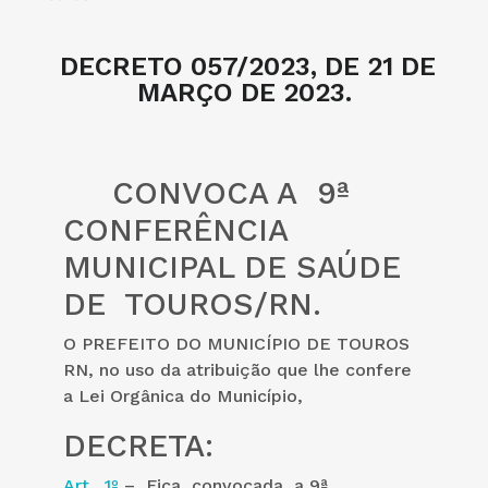
DECRETO 057/2023, DE 21 DE
MARÇO DE 2023.
CONVOCA A 9ª
CONFERÊNCIA
MUNICIPAL DE SAÚDE
DE TOUROS/RN.
O PREFEITO DO MUNICÍPIO DE TOUROS
RN, no uso da atribuição que lhe confere
a Lei Orgânica do Município,
DECRETA:
Art. 1º
– Fica convocada a 9ª