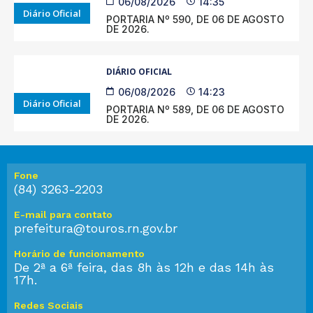
06/08/2026
14:35
Diário Oficial
PORTARIA Nº 590, DE 06 DE AGOSTO
DE 2026.
DIÁRIO OFICIAL
06/08/2026
14:23
Diário Oficial
PORTARIA Nº 589, DE 06 DE AGOSTO
DE 2026.
Fone
(84) 3263-2203
E-mail para contato
prefeitura@touros.rn.gov.br
Horário de funcionamento
De 2ª a 6ª feira, das 8h às 12h e das 14h às
17h.
Redes Sociais