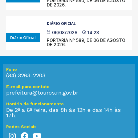
PORTARIA Nº 590, DE 06 DE AGOSTO
DE 2026.
DIÁRIO OFICIAL
06/08/2026
14:23
Diário Oficial
PORTARIA Nº 589, DE 06 DE AGOSTO
DE 2026.
Fone
(84) 3263-2203
E-mail para contato
prefeitura@touros.rn.gov.br
Horário de funcionamento
De 2ª a 6ª feira, das 8h às 12h e das 14h às
17h.
Redes Sociais