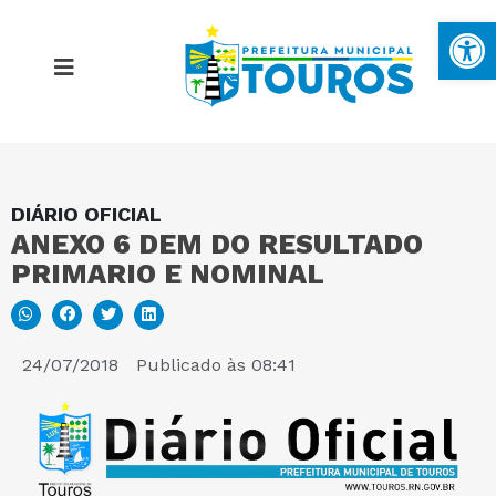
Ba
DIÁRIO OFICIAL
MAPA DO SITE
ANEXO 6 DEM DO RESULTADO
PRIMARIO E NOMINAL
PORTAL DA TRANSPARÊNCIA
E-SIC
24/07/2018
Publicado às
08:41
PERGUNTAS FREQUENTES