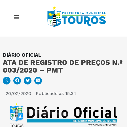
DIÁRIO OFICIAL
MAPA DO SITE
ATA DE REGISTRO DE PREÇOS N.º
003/2020 – PMT
PORTAL DA TRANSPARÊNCIA
E-SIC
20/02/2020
Publicado às
15:34
PERGUNTAS FREQUENTES