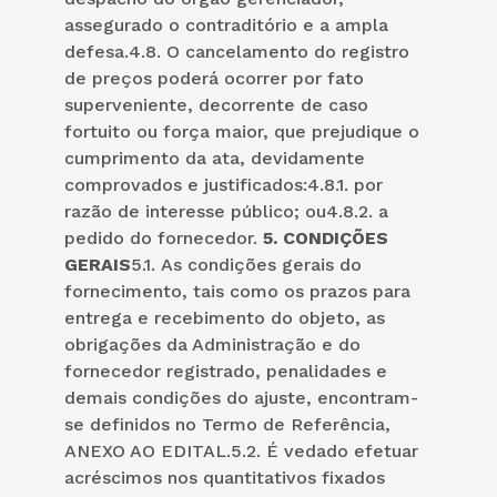
assegurado o contraditório e a ampla
defesa.4.8. O cancelamento do registro
de preços poderá ocorrer por fato
superveniente, decorrente de caso
fortuito ou força maior, que prejudique o
cumprimento da ata, devidamente
comprovados e justificados:4.8.1. por
razão de interesse público; ou4.8.2. a
pedido do fornecedor.
5.
CONDIÇÕES
GERAIS
5.1. As condições gerais do
fornecimento, tais como os prazos para
entrega e recebimento do objeto, as
obrigações da Administração e do
fornecedor registrado, penalidades e
demais condições do ajuste, encontram-
se definidos no Termo de Referência,
ANEXO AO EDITAL.5.2. É vedado efetuar
acréscimos nos quantitativos fixados