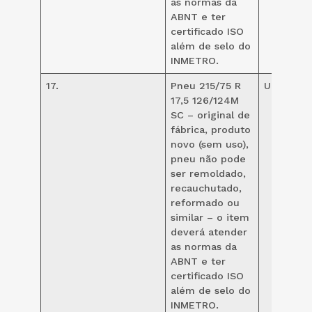
as normas da
ABNT e ter
certificado ISO
além de selo do
INMETRO.
17.
Pneu 215/75 R
UND
24
17,5 126/124M
SC – original de
fábrica, produto
novo (sem uso),
pneu não pode
ser remoldado,
recauchutado,
reformado ou
similar – o item
deverá atender
as normas da
ABNT e ter
certificado ISO
além de selo do
INMETRO.