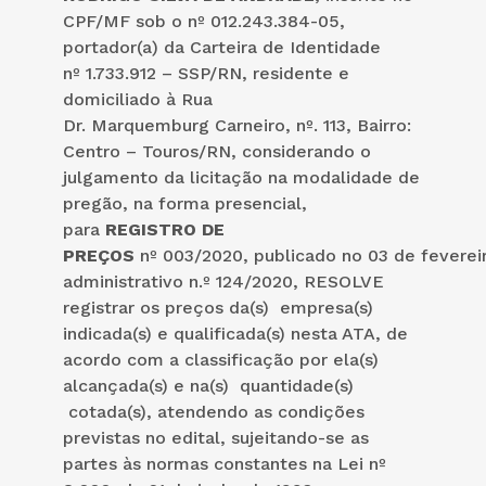
CPF/MF sob o nº 012.243.384-05,
portador(a) da Carteira de Identidade
nº 1.733.912 – SSP/RN, residente e
domiciliado à Rua
Dr. Marquemburg Carneiro, nº. 113, Bairro:
Centro – Touros/RN, considerando o
julgamento da licitação na modalidade de
pregão, na forma presencial,
para
REGISTRO DE
PREÇOS
nº 003/2020, publicado no 03 de feverei
administrativo n.º 124/2020, RESOLVE
registrar os preços da(s) empresa(s)
indicada(s) e qualificada(s) nesta ATA, de
acordo com a classificação por ela(s)
alcançada(s) e na(s) quantidade(s)
cotada(s), atendendo as condições
previstas no edital, sujeitando-se as
partes às normas constantes na Lei nº