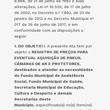
8.666, de 21 de junho de 1993 e suas
alterações, Lei nº 10.520, de 17 de julho
de 2002, no Decreto n.º 7.892, de 23 de
janeiro de 2013 e no Decreto Municipal nº
017 de 26 de junho de 2017, e em
conformidade com as disposições a
seguir:
1. DO OBJETO
1.1. A presente Ata tem por
objeto o
REGISTRO DE PREÇOS PARA
EVENTUAL AQUISIÇÃO DE PNEUS,
CÂMARAS DE AR E PROTETORES,
destinados a atender as necessidades
do Fundo Municipal de Assistência
Social, Fundo Municipal de Saúde,
Secretaria Municipal de Educação,
Cultura e Desporto e demais
Secretarias deste
Município
, especificado(s) no(s) item(ns)