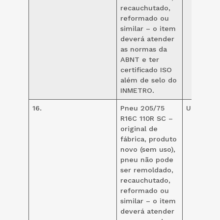
recauchutado,
reformado ou
similar – o item
deverá atender
as normas da
ABNT e ter
certificado ISO
além de selo do
INMETRO.
16.
Pneu 205/75
UND
12
R16C 110R SC –
original de
fábrica, produto
novo (sem uso),
pneu não pode
ser remoldado,
recauchutado,
reformado ou
similar – o item
deverá atender