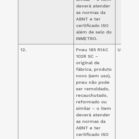
deverá atender
as normas da
ABNT e ter
certificado ISO
além de selo do
INMETRO.
12.
Pneu 185 R14C
UND
24
102R SC –
original de
fábrica, produto
novo (sem uso),
pneu não pode
ser remoldado,
recauchutado,
reformado ou
similar – o item
deverá atender
as normas da
ABNT e ter
certificado ISO