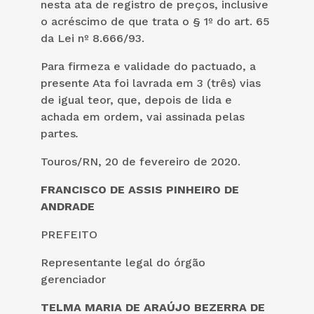
nesta ata de registro de preços, inclusive
o acréscimo de que trata o § 1º do art. 65
da Lei nº 8.666/93.
Para firmeza e validade do pactuado, a
presente Ata foi lavrada em 3 (três) vias
de igual teor, que, depois de lida e
achada em ordem, vai assinada pelas
partes
.
Touros/RN, 20 de fevereiro de 2020.
FRANCISCO DE ASSIS PINHEIRO DE
ANDRADE
PREFEITO
Representante legal do órgão
gerenciador
TELMA MARIA DE ARAÚJO BEZERRA DE