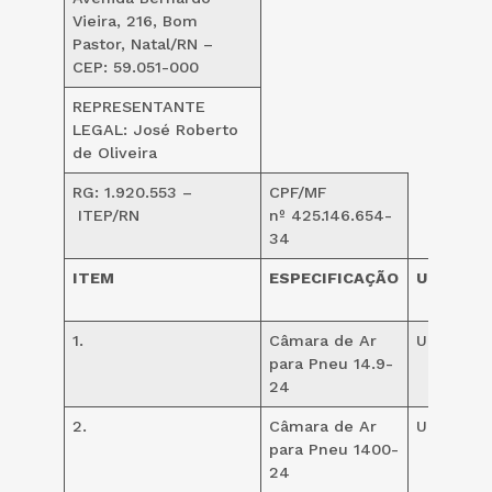
Vieira, 216, Bom
Pastor, Natal/RN –
CEP: 59.051-000
REPRESENTANTE
LEGAL: José Roberto
de Oliveira
RG: 1.920.553 –
CPF/MF
ITEP/RN
nº 425.146.654-
34
ITEM
ESPECIFICAÇÃO
UND
QU
1.
Câmara de Ar
UND
8
para Pneu 14.9-
24
2.
Câmara de Ar
UND
10
para Pneu 1400-
24