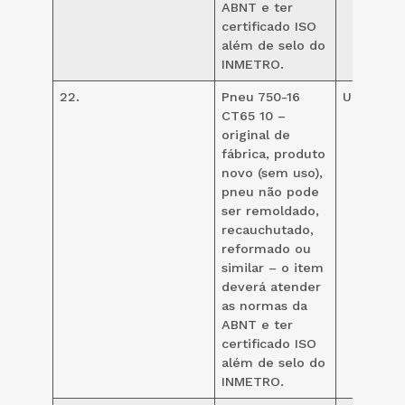
ABNT e ter
certificado ISO
além de selo do
INMETRO.
22.
Pneu 750-16
UND
12
CT65 10 –
original de
fábrica, produto
novo (sem uso),
pneu não pode
ser remoldado,
recauchutado,
reformado ou
similar – o item
deverá atender
as normas da
ABNT e ter
certificado ISO
além de selo do
INMETRO.