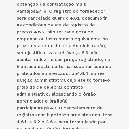
obtenção da contratação mais
vantajosa.4.6. O registro do fornecedor
será cancelado quando:4.6.1. descumprir
as condições da ata de registro de
preços;4.6.2. não retirar a nota de
empenho ou instrumento equivalente no
prazo estabelecido pela Administração,
sem justificativa aceitável;4.6.3. não
aceitar reduzir o seu preço registrado, na
hipótese deste se tornar superior àqueles
praticados no mercado; ou4.6.4. sofrer
sanção administrativa cujo efeito torne-o
proibido de celebrar contrato
administrativo, alcançando o órgão
gerenciador e órgão(s)
participante(s).4.7. O cancelamento de
registros nas hipóteses previstas nos itens
4.6.1, 4.6.2 e 4.6.4 será formalizado por
despacho do órgão gerenciador,