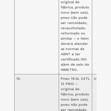
original de
fábrica, produto
novo (sem uso),
pneu não pode
ser remoldado,
recauchutado,
reformado ou
similar – o item
deverá atender
as normas da
ABNT e ter
certificado ISO
além de selo do
INMETRO.
15.
Pneu 19.5L 24TL
UND
8
12 PN12 –
original de
fábrica, produto
novo (sem uso),
pneu não pode
ser remoldado,