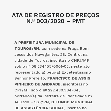
ATA DE REGISTRO DE PREÇOS
N.º 003/2020 – PMT
A PREFEITURA MUNICIPAL DE
TOUROS/RN
, com sede na Praça Bom
Jesus dos Navegantes, 28, Centro, na
cidade de Touros, inscrita no CNPJ/MF
sob o nº 08.234.155/0001-02, neste ato
representado(a) pelo(a) Excelentíssimo
Senhor Prefeito,
FRANCISCO DE ASSIS
PINHEIRO DE ANDRADE
, inscrito(a) no
CPF/MF sob o nº 222.430.384-04,
portador(a) da Carteira de Identidade nº
403.510 – SSP/RN,
O FUNDO MUNICIPAL
DE ASSISTÊNCIA SOCIAL
, inscrito no