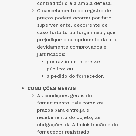
contraditório e a ampla defesa.
O cancelamento do registro de
preços poderá ocorrer por fato
superveniente, decorrente de
caso fortuito ou força maior, que
prejudique o cumprimento da ata,
devidamente comprovados e
justificados:
por razão de interesse
público; ou
a pedido do fornecedor.
CONDIÇÕES GERAIS
As condições gerais do
fornecimento, tais como os
prazos para entrega e
recebimento do objeto, as
obrigações da Administração e do
fornecedor registrado,