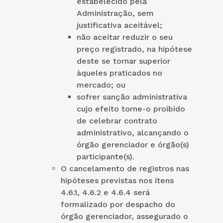
estabelecido pela
Administração, sem
justificativa aceitável;
não aceitar reduzir o seu
preço registrado, na hipótese
deste se tornar superior
àqueles praticados no
mercado; ou
sofrer sanção administrativa
cujo efeito torne-o proibido
de celebrar contrato
administrativo, alcançando o
órgão gerenciador e órgão(s)
participante(s).
O cancelamento de registros nas
hipóteses previstas nos itens
4.6.1, 4.6.2 e 4.6.4 será
formalizado por despacho do
órgão gerenciador, assegurado o