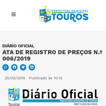
DIÁRIO OFICIAL
MAPA DO SITE
ATA DE REGISTRO DE PREÇOS N.º
006/2019
PORTAL DA TRANSPARÊNCIA
E-SIC
25/03/2019
Publicado às
10:12
PERGUNTAS FREQUENTES