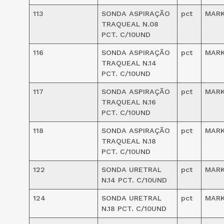
113
SONDA ASPIRAÇÃO
pct
MAR
TRAQUEAL N.08
PCT. C/10UND
116
SONDA ASPIRAÇÃO
pct
MAR
TRAQUEAL N.14
PCT. C/10UND
117
SONDA ASPIRAÇÃO
pct
MAR
TRAQUEAL N.16
PCT. C/10UND
118
SONDA ASPIRAÇÃO
pct
MAR
TRAQUEAL N.18
PCT. C/10UND
122
SONDA URETRAL
pct
MAR
N.14 PCT. C/10UND
124
SONDA URETRAL
pct
MAR
N.18 PCT. C/10UND