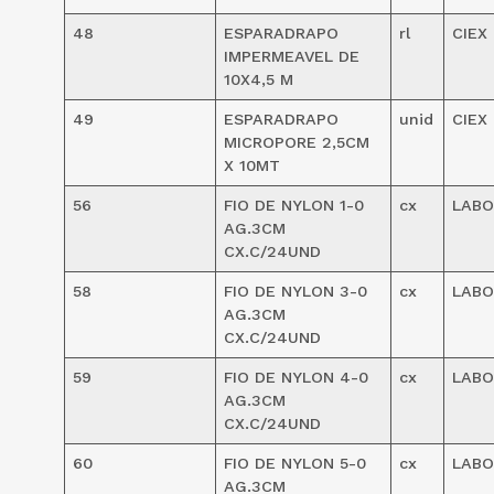
48
ESPARADRAPO
rl
CIEX
IMPERMEAVEL DE
10X4,5 M
49
ESPARADRAPO
unid
CIEX
MICROPORE 2,5CM
X 10MT
56
FIO DE NYLON 1-0
cx
LABO
AG.3CM
CX.C/24UND
58
FIO DE NYLON 3-0
cx
LABO
AG.3CM
CX.C/24UND
59
FIO DE NYLON 4-0
cx
LABO
AG.3CM
CX.C/24UND
60
FIO DE NYLON 5-0
cx
LABO
AG.3CM