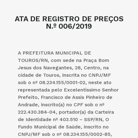
ATA DE REGISTRO DE PREÇOS
N.º 006/2019
A PREFEITURA MUNICIPAL DE
TOUROS/RN, com sede na Praça Bom
Jesus dos Navegantes, 28, Centro, na
cidade de Touros, inscrita no CNPJ/MF
sob o nº 08.234.155/0001-02, neste ato
representada pelo Excelentíssimo Senhor
Prefeito, Francisco de Assis Pinheiro de
Andrade, inscrito(a) no CPF sob o nº
222.430.384-04, portador(a) da Carteira
de Identidade nº 403.510 – SSP/RN, O
Fundo Municipal de Saúde, inscrito no
CNPJ/MF sob o nº 08.234.155/0002-85,