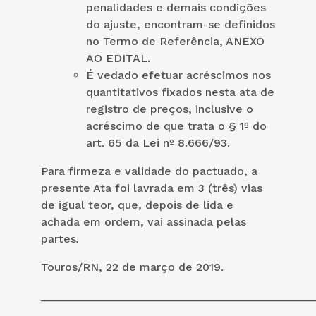
penalidades e demais condições
do ajuste, encontram-se definidos
no Termo de Referência, ANEXO
AO EDITAL.
É vedado efetuar acréscimos nos
quantitativos fixados nesta ata de
registro de preços, inclusive o
acréscimo de que trata o § 1º do
art. 65 da Lei nº 8.666/93.
Para firmeza e validade do pactuado, a
presente Ata foi lavrada em 3 (três) vias
de igual teor, que, depois de lida e
achada em ordem, vai assinada pelas
partes
.
Touros/RN, 22 de março de 2019.
___________________________________________