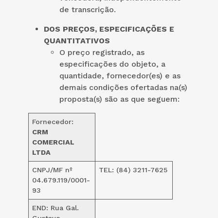
de transcrição.
DOS PREÇOS, ESPECIFICAÇÕES E
QUANTITATIVOS
O preço registrado, as
especificações do objeto, a
quantidade, fornecedor(es) e as
demais condições ofertadas na(s)
proposta(s) são as que seguem:
Fornecedor:
CRM
COMERCIAL
LTDA
CNPJ/MF nº
TEL: (84) 3211-7625
04.679.119/0001-
93
END: Rua Gal.
Gustavo