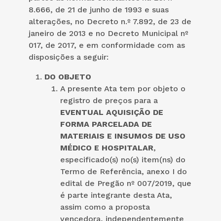
8.666, de 21 de junho de 1993 e suas
alterações, no Decreto n.º 7.892, de 23 de
janeiro de 2013 e no Decreto Municipal nº
017, de 2017, e em conformidade com as
disposições a seguir:
DO OBJETO
A presente Ata tem por objeto o
registro de preços para a
EVENTUAL AQUISIÇÃO DE
FORMA PARCELADA DE
MATERIAIS E INSUMOS DE USO
MÉDICO E HOSPITALAR
,
especificado(s) no(s) item(ns) do
Termo de Referência, anexo I do
edital de Pregão nº 007/2019, que
é parte integrante desta Ata,
assim como a proposta
vencedora, independentemente