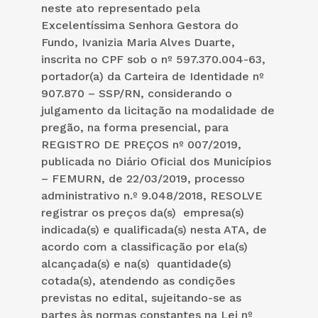
neste ato representado pela
Excelentíssima Senhora Gestora do
Fundo, Ivanizia Maria Alves Duarte,
inscrita no CPF sob o nº 597.370.004-63,
portador(a) da Carteira de Identidade nº
907.870 – SSP/RN, considerando o
julgamento da licitação na modalidade de
pregão, na forma presencial, para
REGISTRO DE PREÇOS nº 007/2019,
publicada no Diário Oficial dos Municípios
– FEMURN, de 22/03/2019, processo
administrativo n.º 9.048/2018, RESOLVE
registrar os preços da(s) empresa(s)
indicada(s) e qualificada(s) nesta ATA, de
acordo com a classificação por ela(s)
alcançada(s) e na(s) quantidade(s)
cotada(s), atendendo as condições
previstas no edital, sujeitando-se as
partes às normas constantes na Lei nº