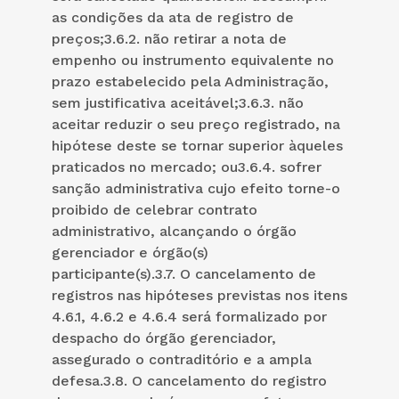
as condições da ata de registro de
preços;3.6.2. não retirar a nota de
empenho ou instrumento equivalente no
prazo estabelecido pela Administração,
sem justificativa aceitável;3.6.3. não
aceitar reduzir o seu preço registrado, na
hipótese deste se tornar superior àqueles
praticados no mercado; ou3.6.4. sofrer
sanção administrativa cujo efeito torne-o
proibido de celebrar contrato
administrativo, alcançando o órgão
gerenciador e órgão(s)
participante(s).3.7. O cancelamento de
registros nas hipóteses previstas nos itens
4.6.1, 4.6.2 e 4.6.4 será formalizado por
despacho do órgão gerenciador,
assegurado o contraditório e a ampla
defesa.3.8. O cancelamento do registro