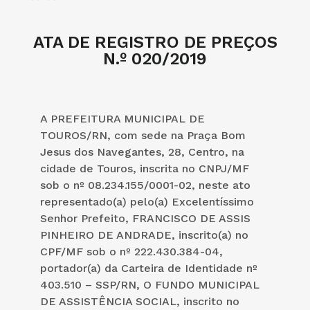
ATA DE REGISTRO DE PREÇOS
N.º 020/2019
A PREFEITURA MUNICIPAL DE
TOUROS/RN, com sede na Praça Bom
Jesus dos Navegantes, 28, Centro, na
cidade de Touros, inscrita no CNPJ/MF
sob o nº 08.234.155/0001-02, neste ato
representado(a) pelo(a) Excelentíssimo
Senhor Prefeito, FRANCISCO DE ASSIS
PINHEIRO DE ANDRADE, inscrito(a) no
CPF/MF sob o nº 222.430.384-04,
portador(a) da Carteira de Identidade nº
403.510 – SSP/RN, O FUNDO MUNICIPAL
DE ASSISTÊNCIA SOCIAL, inscrito no