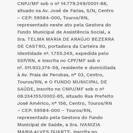
CNPJ/MF sob o nº 14.779.349/0001-88,
situado na Av. José de Farias, S/N, Centro
– CEP: 59584-000, Touros/RN,
representado neste ato pela Gestora do
Fundo Municipal de Assistência Social, a
Sra. TELMA MARIA DE ARAÚJO BEZERRA
DE CASTRO, portadora da Carteira de
Identidade nº. 1.755.345, expedida pelo
SSP/RN, e inscrita no CPF/MF sob o
nº. 011.932.374-59, residente e domiciliada
à Av. Praia de Perobas, n° 03, Centro,
Touros/RN, e O FUNDO MUNICIPAL DE
SAÚDE, inscrito no CNPJ/MF sob o nº
08.234.155/0002-85, situado Rua Prefeito
José Américo, n° 156, Centro, Touros/RN
– CEP: 59584-000 – Touros/RN,
representado pela Gestora do Fundo
Municipal de Saúde, a Sra. IVANIZIA
MARIA ALVES DUARTE, inscrita no