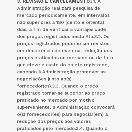
3. REVISÃO E CANCELAMENTO
3.1. A
Administração realizará pesquisa de
mercado periodicamente, em intervalos
não superiores a 180 (cento e oitenta)
dias, a fim de verificar a vantajosidade
dos preços registrados nesta Ata.3.2. Os
preços registrados poderão ser revistos
em decorrência de eventual redução dos
preços praticados no mercado ou de fato
que eleve o custo do objeto registrado,
cabendo à Administração promover as
negociações junto ao(s)
fornecedor(es).3.3. Quando o preço
registrado tornar-se superior ao preço
praticado no mercado por motivo
superveniente, a Administração convocará
o(s) fornecedor(es) para negociar(em) a
redução dos preços aos valores
praticados pelo mercado.3.4. Quando o