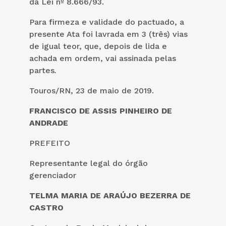
da Lei nº 8.666/93.
Para firmeza e validade do pactuado, a
presente Ata foi lavrada em 3 (três) vias
de igual teor, que, depois de lida e
achada em ordem, vai assinada pelas
partes
.
Touros/RN, 23 de maio de 2019.
FRANCISCO DE ASSIS PINHEIRO DE
ANDRADE
PREFEITO
Representante legal do órgão
gerenciador
TELMA MARIA DE ARAÚJO BEZERRA DE
CASTRO