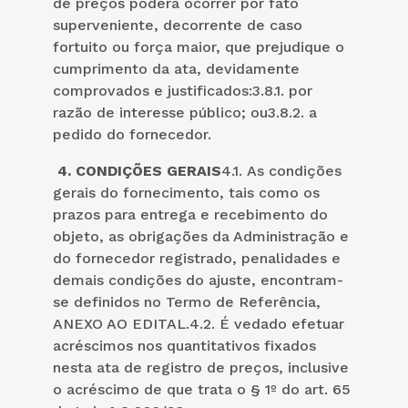
de preços poderá ocorrer por fato
superveniente, decorrente de caso
fortuito ou força maior, que prejudique o
cumprimento da ata, devidamente
comprovados e justificados:3.8.1. por
razão de interesse público; ou3.8.2. a
pedido do fornecedor.
4. CONDIÇÕES GERAIS
4.1. As condições
gerais do fornecimento, tais como os
prazos para entrega e recebimento do
objeto, as obrigações da Administração e
do fornecedor registrado, penalidades e
demais condições do ajuste, encontram-
se definidos no Termo de Referência,
ANEXO AO EDITAL.4.2. É vedado efetuar
acréscimos nos quantitativos fixados
nesta ata de registro de preços, inclusive
o acréscimo de que trata o § 1º do art. 65