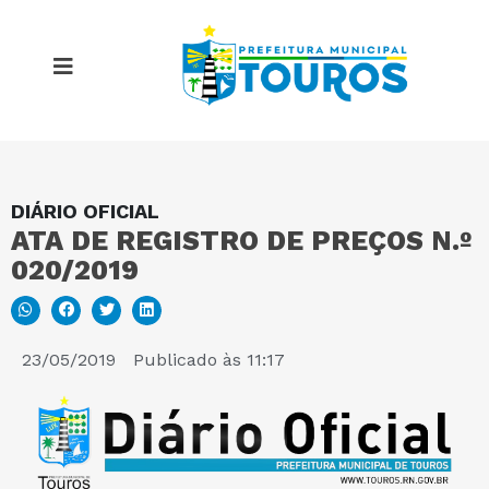
DIÁRIO OFICIAL
MAPA DO SITE
ATA DE REGISTRO DE PREÇOS N.º
020/2019
PORTAL DA TRANSPARÊNCIA
E-SIC
23/05/2019
Publicado às
11:17
PERGUNTAS FREQUENTES