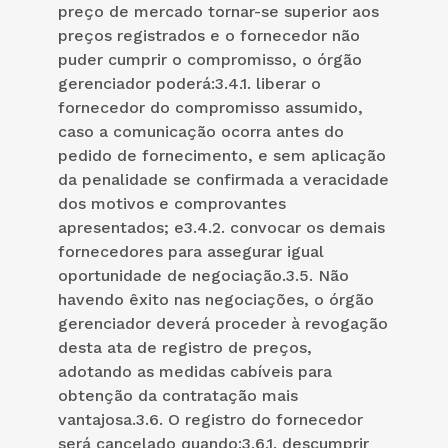
preço de mercado tornar-se superior aos
preços registrados e o fornecedor não
puder cumprir o compromisso, o órgão
gerenciador poderá:3.4.1. liberar o
fornecedor do compromisso assumido,
caso a comunicação ocorra antes do
pedido de fornecimento, e sem aplicação
da penalidade se confirmada a veracidade
dos motivos e comprovantes
apresentados; e3.4.2. convocar os demais
fornecedores para assegurar igual
oportunidade de negociação.3.5. Não
havendo êxito nas negociações, o órgão
gerenciador deverá proceder à revogação
desta ata de registro de preços,
adotando as medidas cabíveis para
obtenção da contratação mais
vantajosa.3.6. O registro do fornecedor
será cancelado quando:3.6.1. descumprir