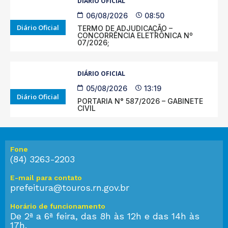
DIÁRIO OFICIAL
06/08/2026
08:50
Diário Oficial
TERMO DE ADJUDICAÇÃO –
CONCORRÊNCIA ELETRÔNICA Nº
07/2026;
DIÁRIO OFICIAL
05/08/2026
13:19
Diário Oficial
PORTARIA N° 587/2026 – GABINETE
CIVIL
Fone
(84) 3263-2203
E-mail para contato
prefeitura@touros.rn.gov.br
Horário de funcionamento
De 2ª a 6ª feira, das 8h às 12h e das 14h às
17h.