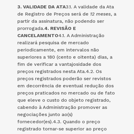
3.
VALIDADE DA ATA
3.1. A validade da Ata
de Registro de Preços será de
12 meses
, a
partir da assinatura, não podendo ser
prorrogada.
4.
REVISÃO E
CANCELAMENTO
4.1. A Administração
realizará pesquisa de mercado
periodicamente, em intervalos não
superiores a 180 (cento e oitenta) dias, a
fim de verificar a vantajosidade dos
preços registrados nesta Ata.4.2. Os
preços registrados poderão ser revistos
em decorrência de eventual redução dos
preços praticados no mercado ou de fato
que eleve o custo do objeto registrado,
cabendo à Administração promover as
negociações junto ao(s)
fornecedor(es).4.3. Quando o preço
registrado tornar-se superior ao preço