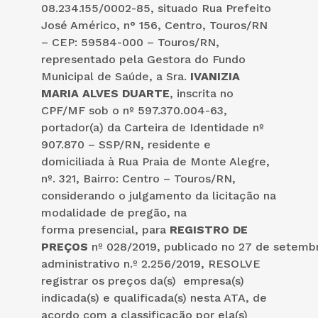
08.234.155/0002-85, situado Rua Prefeito
José Américo, n° 156, Centro, Touros/RN
– CEP: 59584-000 – Touros/RN,
representado pela Gestora do Fundo
Municipal de Saúde, a Sra.
IVANIZIA
MARIA ALVES DUARTE
, inscrita no
CPF/MF sob o nº 597.370.004-63,
portador(a) da Carteira de Identidade nº
907.870 – SSP/RN, residente e
domiciliada à Rua Praia de Monte Alegre,
nº. 321, Bairro: Centro – Touros/RN,
considerando o julgamento da licitação na
modalidade de pregão, na
forma presencial, para
REGISTRO DE
PREÇOS
nº 028/2019, publicado no 27 de setemb
administrativo n.º 2.256/2019, RESOLVE
registrar os preços da(s) empresa(s)
indicada(s) e qualificada(s) nesta ATA, de
acordo com a classificação por ela(s)