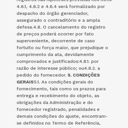
4.6.1, 4.6.2 e 4.6.4 será formalizado por
despacho do órgão gerenciador,
assegurado o contraditório e a ampla
defesa.4.8. O cancelamento do registro
de preços poderá ocorrer por fato
superveniente, decorrente de caso
fortuito ou força maior, que prejudique o
cumprimento da ata, devidamente
comprovados e justificados:4.8.1. por
razão de interesse público; ou4.8.2. a
pedido do fornecedor.
5.
CONDIÇÕES
GERAIS
5.1. As condições gerais do
fornecimento, tais como os prazos para
entrega e recebimento do objeto, as
obrigações da Administração e do
fornecedor registrado, penalidades e
demais condições do ajuste, encontram-
se definidos no Termo de Referência,