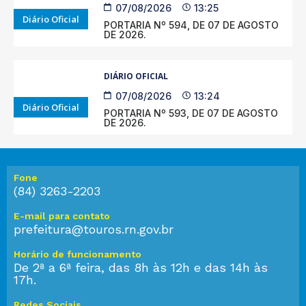
07/08/2026
13:25
Diário Oficial
PORTARIA Nº 594, DE 07 DE AGOSTO
DE 2026.
DIÁRIO OFICIAL
07/08/2026
13:24
Diário Oficial
PORTARIA Nº 593, DE 07 DE AGOSTO
DE 2026.
Fone
(84) 3263-2203
E-mail para contato
prefeitura@touros.rn.gov.br
Horário de funcionamento
De 2ª a 6ª feira, das 8h às 12h e das 14h às
17h.
Redes Sociais