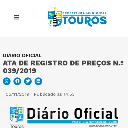
DIÁRIO OFICIAL
MAPA DO SITE
ATA DE REGISTRO DE PREÇOS N.º
039/2019
PORTAL DA TRANSPARÊNCIA
E-SIC
05/11/2019
Publicado às
14:53
PERGUNTAS FREQUENTES