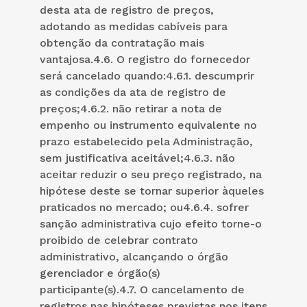
desta ata de registro de preços,
adotando as medidas cabíveis para
obtenção da contratação mais
vantajosa.4.6. O registro do fornecedor
será cancelado quando:4.6.1. descumprir
as condições da ata de registro de
preços;4.6.2. não retirar a nota de
empenho ou instrumento equivalente no
prazo estabelecido pela Administração,
sem justificativa aceitável;4.6.3. não
aceitar reduzir o seu preço registrado, na
hipótese deste se tornar superior àqueles
praticados no mercado; ou4.6.4. sofrer
sanção administrativa cujo efeito torne-o
proibido de celebrar contrato
administrativo, alcançando o órgão
gerenciador e órgão(s)
participante(s).4.7. O cancelamento de
registros nas hipóteses previstas nos itens