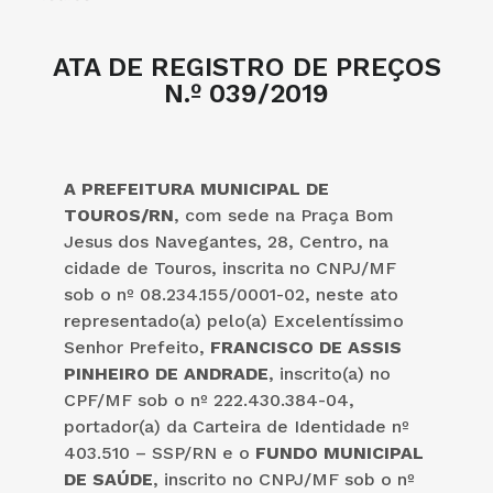
ATA DE REGISTRO DE PREÇOS
N.º 039/2019
A PREFEITURA MUNICIPAL DE
TOUROS/RN
, com sede na Praça Bom
Jesus dos Navegantes, 28, Centro, na
cidade de Touros, inscrita no CNPJ/MF
sob o nº 08.234.155/0001-02, neste ato
representado(a) pelo(a) Excelentíssimo
Senhor Prefeito,
FRANCISCO DE ASSIS
PINHEIRO DE ANDRADE
, inscrito(a) no
CPF/MF sob o nº 222.430.384-04,
portador(a) da Carteira de Identidade nº
403.510 – SSP/RN e o
FUNDO MUNICIPAL
DE SAÚDE
, inscrito no CNPJ/MF sob o nº