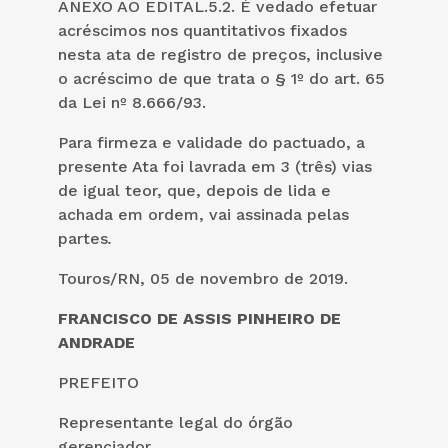
ANEXO AO EDITAL.5.2. É vedado efetuar
acréscimos nos quantitativos fixados
nesta ata de registro de preços, inclusive
o acréscimo de que trata o § 1º do art. 65
da Lei nº 8.666/93.
Para firmeza e validade do pactuado, a
presente Ata foi lavrada em 3 (três) vias
de igual teor, que, depois de lida e
achada em ordem, vai assinada pelas
partes
.
Touros/RN, 05 de novembro de 2019.
FRANCISCO DE ASSIS PINHEIRO DE
ANDRADE
PREFEITO
Representante legal do órgão
gerenciador