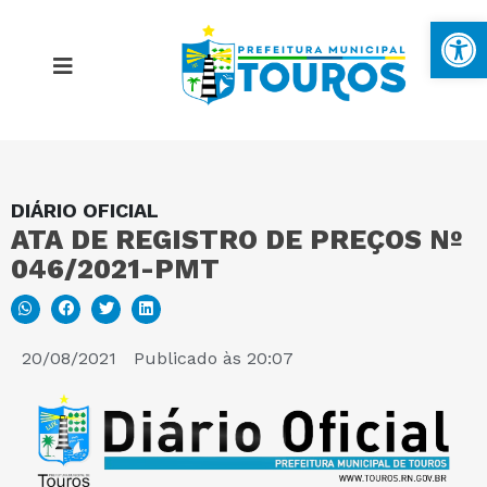
Ba
DIÁRIO OFICIAL
MAPA DO SITE
ATA DE REGISTRO DE PREÇOS Nº
046/2021-PMT
PORTAL DA TRANSPARÊNCIA
E-SIC
20/08/2021
Publicado às
20:07
PERGUNTAS FREQUENTES