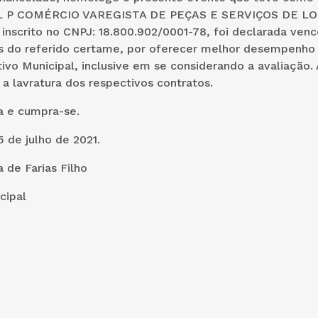
L P COMÉRCIO VAREGISTA DE PEÇAS E SERVIÇOS DE L
inscrito no CNPJ: 18.800.902/0001-78, foi declarada ven
ns do referido certame, por oferecer melhor desempenho
ivo Municipal,
inclusive em se considerando a avaliação.
 a lavratura dos respectivos contratos.
a e cumpra-se.
 de julho de 2021.
a de Farias Filho
cipal