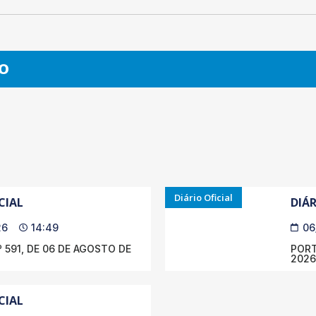
O
Diário Oficial
CIAL
DIÁR
26
14:49
06
 591, DE 06 DE AGOSTO DE
PORT
2026
CIAL