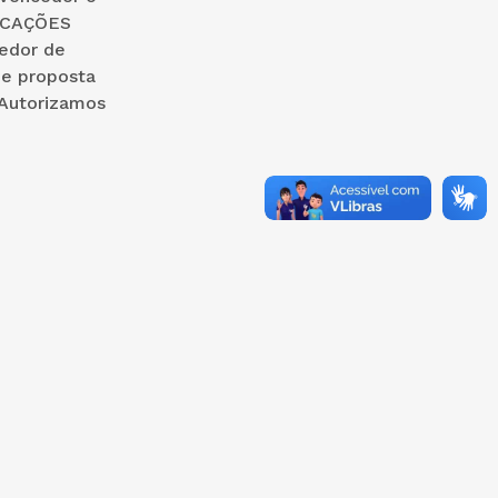
OCAÇÕES
cedor de
 e proposta
 Autorizamos