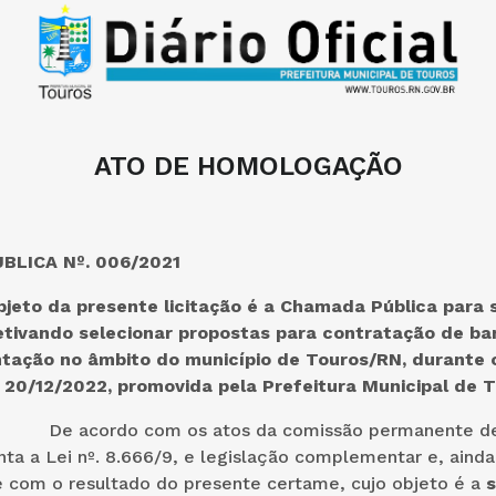
ATO DE HOMOLOGAÇÃO
LICA Nº. 006/2021
bjeto da presente licitação é a Chamada Pública para 
etivando selecionar propostas para contratação de ba
tação no âmbito do município de Touros/RN, durante 
 20/12/2022, promovida pela Prefeitura Municipal de 
 com os atos da comissão permanente de lic
a a Lei nº. 8.666/9, e legislação complementar e, ainda
 com o resultado do presente certame, cujo objeto é a
s