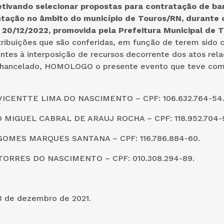
etivando selecionar propostas para contratação de ba
tação no âmbito do município de Touros/RN, durante 
 20/12/2022, promovida pela Prefeitura Municipal de 
tribuições que são conferidas, em função de terem sido 
ntes à interposição de recursos decorrente dos atos rel
 chancelado, HOMOLOGO o presente evento que teve com
VICENTTE LIMA DO NASCIMENTO – CPF: 106.632.764-54
 MIGUEL CABRAL DE ARAUJ ROCHA – CPF: 118.952.704-
GOMES MARQUES SANTANA – CPF: 116.786.884-60.
TORRES DO NASCIMENTO – CPF: 010.308.294-89.
3 de dezembro de 2021.