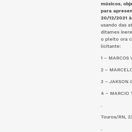
músicos, obj
para apresen
20/12/2021 à
usando das a
ditames inere
o pleito ora
licitante:
1 – MARCOS 
2 – MARCELO
3 – JAKSON 
4 – MARCIO 
.
Touros/RN, 2
.