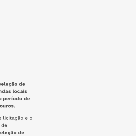
seleção de
ndas locais
o período de
Touros
.
itação e o
 de
eleção de