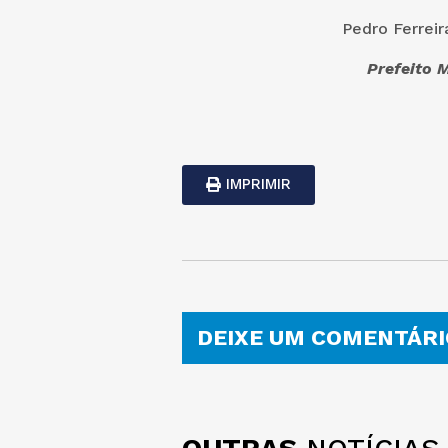
Pedro Ferreira
Prefeito Mu
IMPRIMIR
DEIXE UM COMENTÁRI