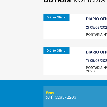
OUTRAS
NOTÍCIAS
Diário Oficial
DIÁRIO OFI
05/08/20
PORTARIA N°
Diário Oficial
DIÁRIO OFI
05/08/20
PORTARIA Nº
2026.
Fone
(84) 3263-2203