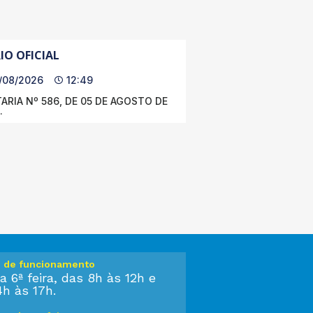
IO OFICIAL
/08/2026
12:49
ARIA Nº 586, DE 05 DE AGOSTO DE
.
o de funcionamento
a 6ª feira, das 8h às 12h e
4h às 17h.