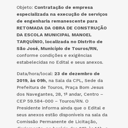
Objeto:
Contratação de empresa
especializada na execução de serviços
de engenharia remanescente para
RETOMADA DA OBRA DE CONSTRUÇÃO
DA ESCOLA MUNICIPAL MANOEL
TARQUÍNIO, localizada no Distrito de
São José, Município de Touros/RN,
conforme condições e exigências
estabelecidas no Edital e seus anexos.
Data/hora/local:
23 de dezembro de
2019, às 09h
, na Sala da CPL, Sede da
Prefeitura de Touros, Praça Bom Jesus
dos Navegantes, 28, 1ª andar, Centro –
CEP 59.584-000 – Touros/RN. O
Presidente informa ainda que o Edital e
seus anexos estão disponíveis na sala da
Comissão Permanente de Licitação,