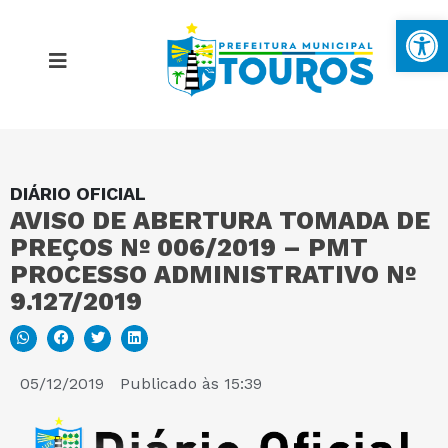
Ba
DIÁRIO OFICIAL
MAPA DO SITE
AVISO DE ABERTURA TOMADA DE
PREÇOS Nº 006/2019 – PMT
PORTAL DA TRANSPARÊNCIA
PROCESSO ADMINISTRATIVO Nº
9.127/2019
E-SIC
05/12/2019
Publicado às
15:39
PERGUNTAS FREQUENTES