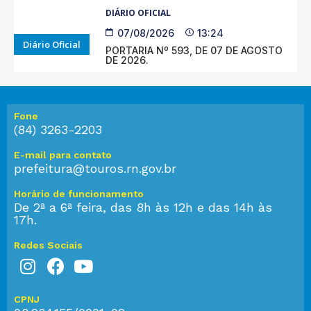
DIÁRIO OFICIAL
07/08/2026
13:24
Diário Oficial
PORTARIA Nº 593, DE 07 DE AGOSTO
DE 2026.
Fone
(84) 3263-2203
E-mail para contato
prefeitura@touros.rn.gov.br
Horário de funcionamento
De 2ª a 6ª feira, das 8h às 12h e das 14h às
17h.
Redes Sociais
CPNJ