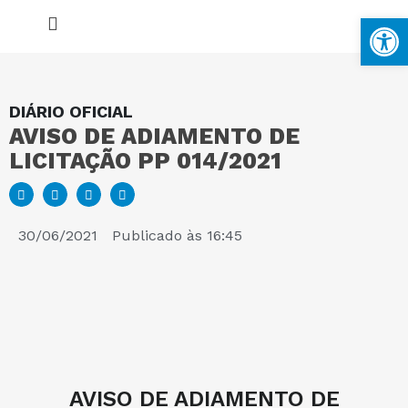
Ba
DIÁRIO OFICIAL
AVISO DE ADIAMENTO DE
MAPA DO SITE
LICITAÇÃO PP 014/2021
PORTAL DA TRANSPARÊNCIA
30/06/2021
Publicado às
16:45
E-SIC
PERGUNTAS FREQUENTES
AVISO DE ADIAMENTO DE