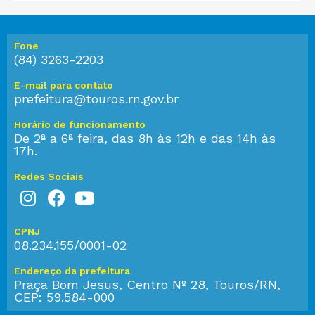
Fone
(84) 3263-2203
E-mail para contato
prefeitura@touros.rn.gov.br
Horário de funcionamento
De 2ª a 6ª feira, das 8h às 12h e das 14h às
17h.
Redes Sociais
CPNJ
08.234.155/0001-02
Endereço da prefeitura
Praça Bom Jesus, Centro Nº 28, Touros/RN,
CEP: 59.584-000