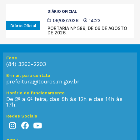
DIÁRIO OFICIAL
06/08/2026
14:23
Diário Oficial
PORTARIA Nº 589, DE 06 DE AGOSTO
DE 2026.
Fone
(84) 3263-2203
E-mail para contato
prefeitura@touros.rn.gov.br
Horário de funcionamento
De 2ª a 6ª feira, das 8h às 12h e das 14h às
17h.
Redes Sociais