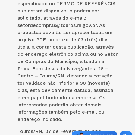
especificado no TERMO DE REFERÊNCIA
que estará disponível e poderá ser
solicitado, através do e-mail:
setordecompras@touros.rn.gov.br. As
propostas deverão ser apresentadas em
arquivo PDF, no prazo de 03 (três) dias
úteis, a contar desta publicação, através
do endereço eletrônico acima ou no Setor
de Compras do Município, situado na
Praça Bom Jesus do Navegantes, 28 –
Centro – Touros/RN, devendo a cotação
ter validade não inferior a 90 (noventa)
dias, está devidamente datada, assinada
e em papel timbrado da empresa. Os
interessados poderão obter demais
informações também pelo e-mail ou
endereço indicado.
Touros/RN, 07 de Fevereiro de 2023.