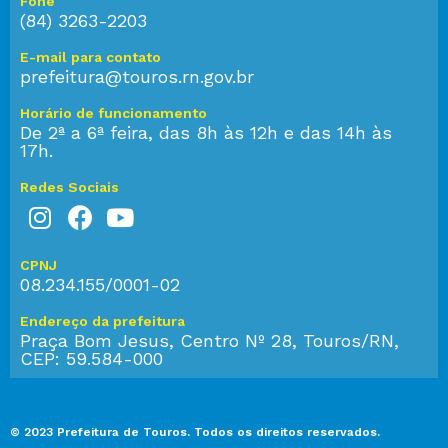
Fone
(84) 3263-2203
E-mail para contato
prefeitura@touros.rn.gov.br
Horário de funcionamento
De 2ª a 6ª feira, das 8h às 12h e das 14h às
17h.
Redes Sociais
CPNJ
08.234.155/0001-02
Endereço da prefeitura
Praça Bom Jesus, Centro Nº 28, Touros/RN,
CEP: 59.584-000
© 2023 Prefeitura de Touros. Todos os direitos reservados.