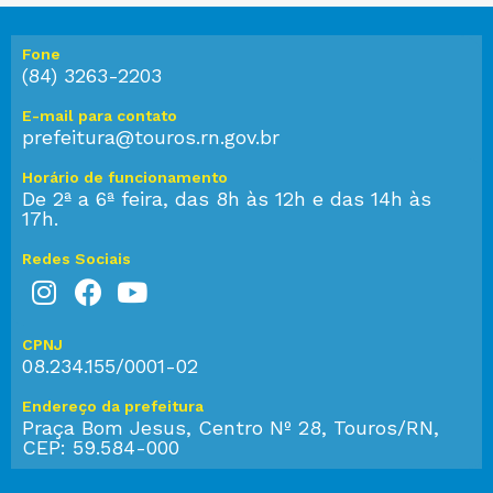
Fone
(84) 3263-2203
E-mail para contato
prefeitura@touros.rn.gov.br
Horário de funcionamento
De 2ª a 6ª feira, das 8h às 12h e das 14h às
17h.
Redes Sociais
CPNJ
08.234.155/0001-02
Endereço da prefeitura
Praça Bom Jesus, Centro Nº 28, Touros/RN,
CEP: 59.584-000