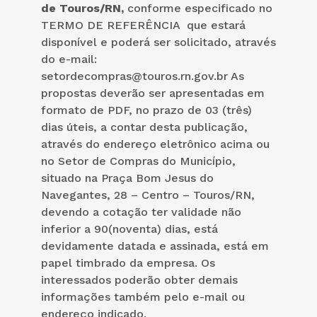
de Touros/RN,
conforme especificado no
TERMO DE REFERÊNCIA que estará
disponível e poderá ser solicitado, através
do e-mail:
setordecompras@touros.rn.gov.br As
propostas deverão ser apresentadas em
formato de PDF, no prazo de 03 (três)
dias úteis, a contar desta publicação,
através do endereço eletrônico acima ou
no Setor de Compras do Município,
situado na Praça Bom Jesus do
Navegantes, 28 – Centro – Touros/RN,
devendo a cotação ter validade não
inferior a 90(noventa) dias, está
devidamente datada e assinada, está em
papel timbrado da empresa. Os
interessados poderão obter demais
informações também pelo e-mail ou
endereço indicado.