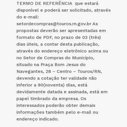
TERMO DE REFERÊNCIA que estará
disponível e poderá ser solicitado, através
do e-mail:
setordecompras@touros.rn.gov.br As
propostas deverão ser apresentadas em
formato de PDF, no prazo de 03 (três)
dias úteis, a contar desta publicação,
através do endereço eletrônico acima ou
no Setor de Compras do Município,
situado na Praça Bom Jesus do
Navegantes, 28 – Centro – Touros/RN,
devendo a cotação ter validade não
inferior a 90(noventa) dias, está
devidamente datada e assinada, está em
papel timbrado da empresa. Os
interessados poderão obter demais
informações também pelo e-mail ou
endereço indicado.