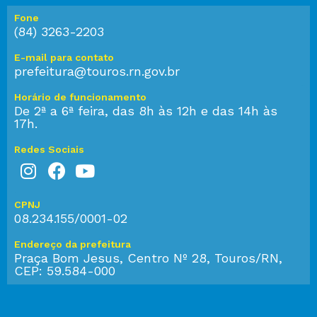
Fone
(84) 3263-2203
E-mail para contato
prefeitura@touros.rn.gov.br
Horário de funcionamento
De 2ª a 6ª feira, das 8h às 12h e das 14h às
17h.
Redes Sociais
CPNJ
08.234.155/0001-02
Endereço da prefeitura
Praça Bom Jesus, Centro Nº 28, Touros/RN,
CEP: 59.584-000