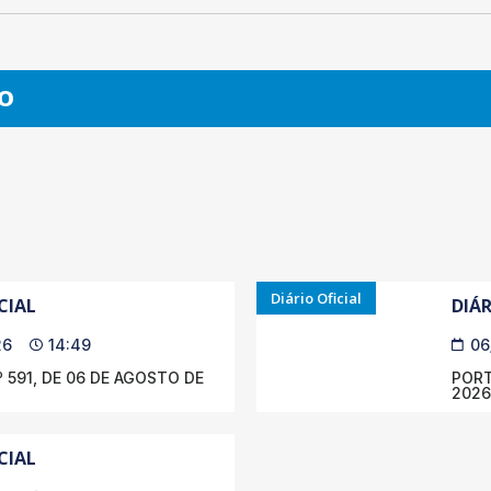
O
Diário Oficial
CIAL
DIÁR
26
14:49
06
 591, DE 06 DE AGOSTO DE
PORT
2026
CIAL