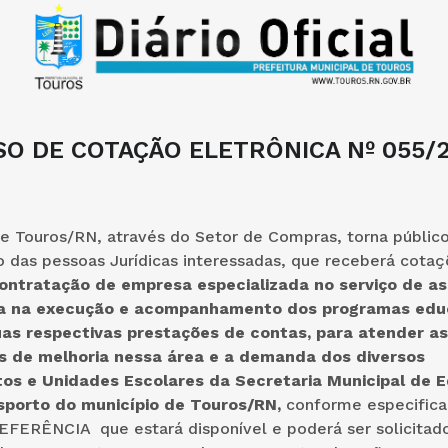
SO DE COTAÇÃO ELETRÔNICA Nº 055/
e Touros/RN, através do Setor de Compras, torna público
 das pessoas Jurídicas interessadas, que receberá cotaç
ontratação de empresa especializada no serviço de as
da na execução e acompanhamento dos programas edu
uas respectivas prestações de contas, para atender as
 de melhoria nessa área e a demanda dos diversos
s e Unidades Escolares da Secretaria Municipal de 
sporto do município de Touros/RN,
conforme especifica
ERÊNCIA que estará disponível e poderá ser solicitado