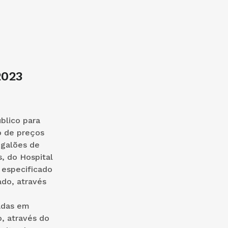
2023
blico para
o de preços
 galões de
, do Hospital
 especificado
do, através
adas em
o, através do