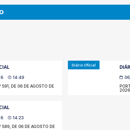
O
Diário Oficial
CIAL
DIÁR
26
14:49
06
 591, DE 06 DE AGOSTO DE
PORT
2026
CIAL
26
14:23
 589, DE 06 DE AGOSTO DE