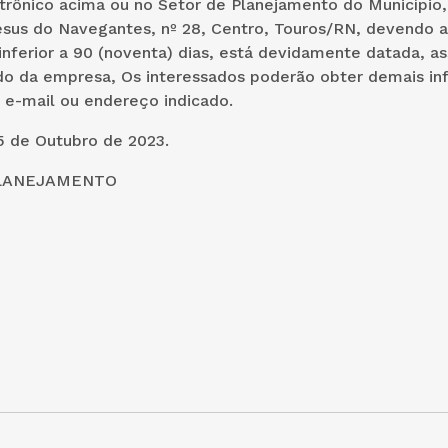
rônico acima ou no Setor de Planejamento do Município,
sus do Navegantes, nº 28, Centro, Touros/RN, devendo a
inferior a 90 (noventa) dias, está devidamente datada, a
do da empresa, Os interessados poderão obter demais i
e-mail ou endereço indicado.
5 de Outubro de 2023.
LANEJAMENTO