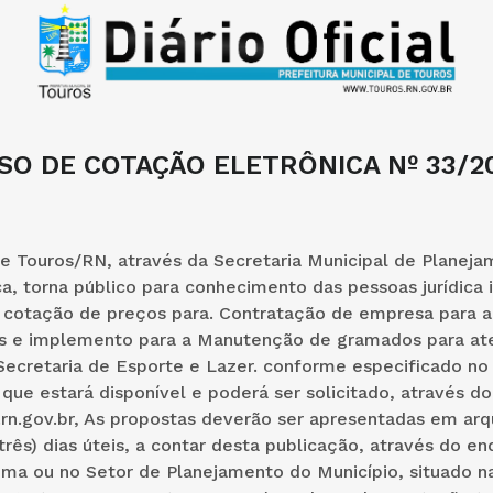
ISO DE COTAÇÃO ELETRÔNICA Nº 33/20
e Touros/RN, através da Secretaria Municipal de Planeja
a, torna público para conhecimento das pessoas jurídica 
 cotação de preços para. Contratação de empresa para a
 e implemento para a Manutenção de gramados para at
ecretaria de Esporte e Lazer. conforme especificado 
e estará disponível e poderá ser solicitado, através do
.rn.gov.br, As propostas deverão ser apresentadas em arq
três) dias úteis, a contar desta publicação, através do e
cima ou no Setor de Planejamento do Município, situado 