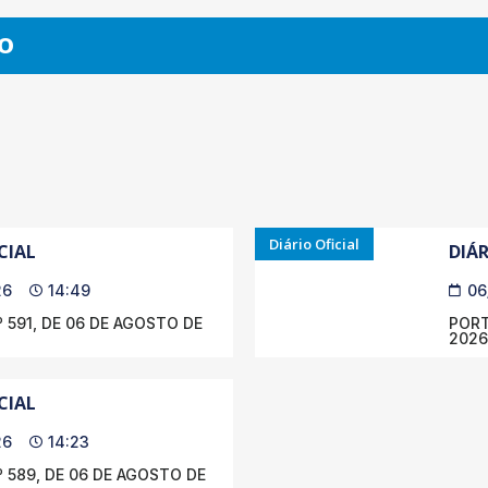
O
Diário Oficial
CIAL
DIÁR
26
14:49
06
 591, DE 06 DE AGOSTO DE
PORT
2026
CIAL
26
14:23
 589, DE 06 DE AGOSTO DE