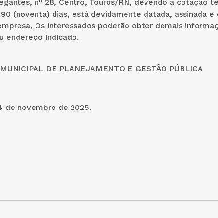
egantes, nº 28, Centro, Touros/RN, devendo a cotação te
a 90 (noventa) dias, está devidamente datada, assinada e
empresa, Os interessados poderão obter demais inform
u endereço indicado.
 MUNICIPAL DE PLANEJAMENTO E GESTÃO PÚBLICA
4 de novembro de 2025.