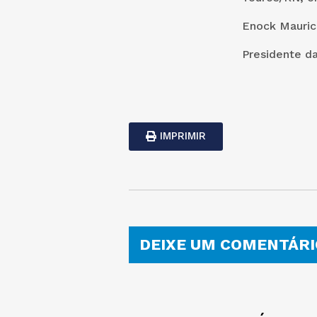
Enock Mauric
Presidente d
IMPRIMIR
DEIXE UM COMENTÁRI