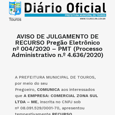
AVISO DE JULGAMENTO DE
RECURSO Pregão Eletrônico
nº 004/2020 – PMT (Processo
Administrativo n.º 4.636/2020)
A PREFEITURA MUNICIPAL DE TOUROS,
por meio do seu
Pregoeiro,
COMUNICA
aos interessados
que
A EMPRESA:
COMERCIAL ZONA SUL
LTDA – ME
, inscrita no CNPJ sob
nº 08.091.529/0001-70, apresentou
tempestivamente
RECURSO