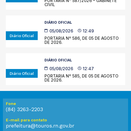
PORTARIA N° 587/2026 – GABINETE
CIVIL
DIÁRIO OFICIAL
05/08/2026
12:49
Diário Oficial
PORTARIA Nº 586, DE 05 DE AGOSTO
DE 2026.
DIÁRIO OFICIAL
05/08/2026
12:47
Diário Oficial
PORTARIA Nº 585, DE 05 DE AGOSTO
DE 2026.
Fone
(84) 3263-2203
E-mail para contato
prefeitura@touros.rn.gov.br