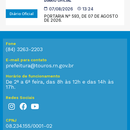
DIÁRIO OFICIAL
07/08/2026
13:24
Diário Oficial
PORTARIA Nº 593, DE 07 DE AGOSTO
DE 2026.
Fone
(84) 3263-2203
E-mail para contato
prefeitura@touros.rn.gov.br
Horário de funcionamento
De 2ª a 6ª feira, das 8h às 12h e das 14h às
17h.
Redes Sociais
CPNJ
08.234.155/0001-02