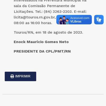
interessados na Prefeitura Municipal na
sala da Comissão Permanente de
Licitações. Tel.: (84) 3263-2203. E-mail:
licita@touros.rn.gov.br, no horário de
08:00 as 16:00 horas.
Touros/RN, em 18 de agosto de 2023.
Enock Maurício Gomes Neto
PRESIDENTE DA CPL/PMT/RN
IMPRIMIR