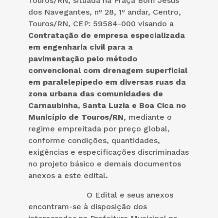
Touros/RN, situada na Praça Bom Jesus
dos Navegantes, nº 28, 1º andar, Centro,
Touros/RN, CEP: 59584-000 visando a
Contratação de empresa especializada
em engenharia civil para a
pavimentação pelo método
convencional com drenagem superficial
em paralelepípedo em diversas ruas da
zona urbana das comunidades de
Carnaubinha, Santa Luzia e Boa Cica no
Município de Touros/RN
, mediante o
regime empreitada por preço global,
conforme condições, quantidades,
exigências e especificações discriminadas
no projeto básico e demais documentos
anexos a este edital
.
O Edital e seus anexos
encontram-se à disposição dos