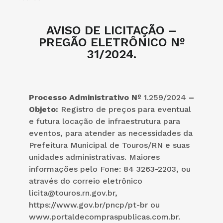
AVISO DE LICITAÇÃO –
PREGÃO ELETRÔNICO Nº
31/2024.
Processo Administrativo Nº
1.259/2024
–
Objeto:
Registro de preços para eventual
e futura locação de infraestrutura para
eventos, para atender as necessidades da
Prefeitura Municipal de Touros/RN e suas
unidades administrativas. Maiores
informações pelo Fone: 84 3263-2203, ou
através do correio eletrônico
licita@touros.rn.gov.br,
https://www.gov.br/pncp/pt-br ou
www.portaldecompraspublicas.com.br.