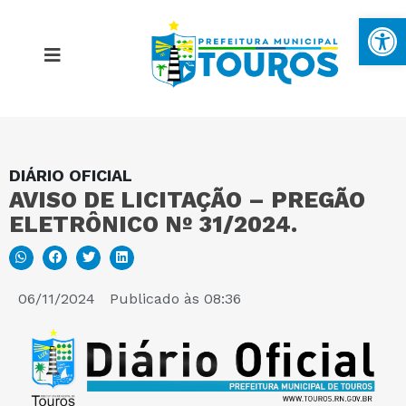
Ba
DIÁRIO OFICIAL
MAPA DO SITE
AVISO DE LICITAÇÃO – PREGÃO
ELETRÔNICO Nº 31/2024.
PORTAL DA TRANSPARÊNCIA
E-SIC
06/11/2024
Publicado às
08:36
PERGUNTAS FREQUENTES