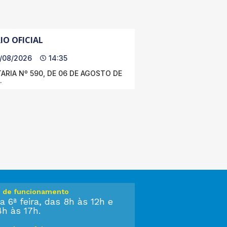
IO OFICIAL
/08/2026
14:35
ARIA Nº 590, DE 06 DE AGOSTO DE
.
o de funcionamento
a 6ª feira, das 8h às 12h e
4h às 17h.