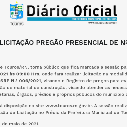
 LICITAÇÃO PREGÃO PRESENCIAL DE Nº
e Touros/RN, torna público que fica marcada a sessão par
021 às 09:00 Hrs
, onde fará realizar licitação na modali
 SRP
N.
º
006/2021
, visando o Registro de preços para ev
ção de material de construção, visando atender as neces
etarias, órgãos, prédios e próprios públicos do município
 à disposição no site www.touros.rn.gov.br. A sessão reali
são de Licitação no Prédio da Prefeitura Municipal de To
 de maio de 2021.