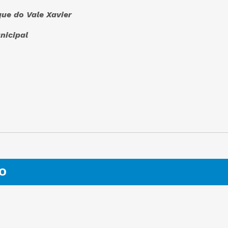
que do Vale Xavier
nicipal
O