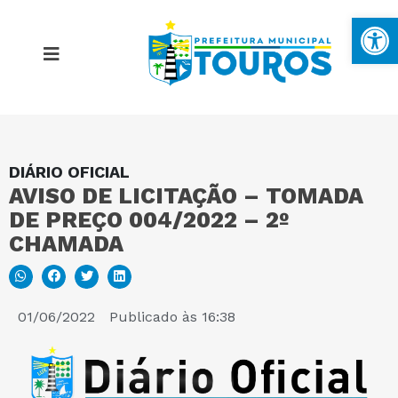
Ba
DIÁRIO OFICIAL
MAPA DO SITE
AVISO DE LICITAÇÃO – TOMADA
DE PREÇO 004/2022 – 2º
PORTAL DA TRANSPARÊNCIA
CHAMADA
E-SIC
01/06/2022
Publicado às
16:38
PERGUNTAS FREQUENTES