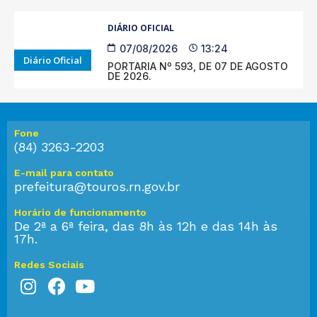
DIÁRIO OFICIAL
07/08/2026
13:24
Diário Oficial
PORTARIA Nº 593, DE 07 DE AGOSTO
DE 2026.
Fone
(84) 3263-2203
E-mail para contato
prefeitura@touros.rn.gov.br
Horário de funcionamento
De 2ª a 6ª feira, das 8h às 12h e das 14h às
17h.
Redes Sociais