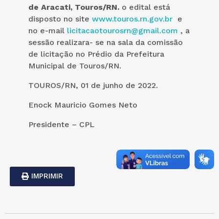
de Aracati, Touros/RN.
o edital está
disposto no site
www.touros.rn.gov.br
e
no e-mail
licitacaotourosrn@gmail.com
, a
sessão realizara- se na sala da comissão
de licitação no Prédio da Prefeitura
Municipal de Touros/RN.
TOUROS/RN, 01 de junho de 2022.
Enock Mauricio Gomes Neto
Presidente – CPL
IMPRIMIR