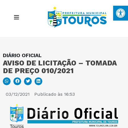
Ba
DIÁRIO OFICIAL
MAPA DO SITE
AVISO DE LICITAÇÃO – TOMADA
DE PREÇO 010/2021
PORTAL DA TRANSPARÊNCIA
E-SIC
03/12/2021
Publicado às
16:53
PERGUNTAS FREQUENTES