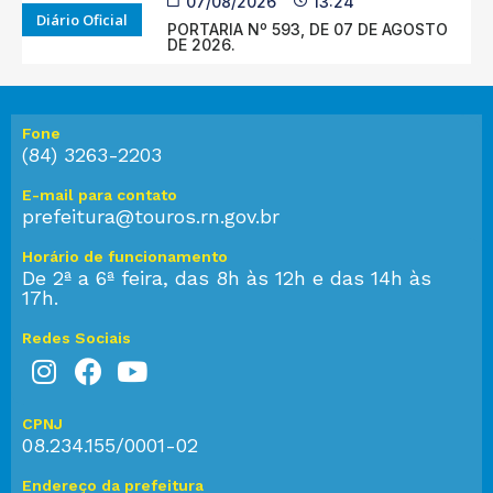
07/08/2026
13:24
Diário Oficial
PORTARIA Nº 593, DE 07 DE AGOSTO
DE 2026.
Fone
(84) 3263-2203
E-mail para contato
prefeitura@touros.rn.gov.br
Horário de funcionamento
De 2ª a 6ª feira, das 8h às 12h e das 14h às
17h.
Redes Sociais
CPNJ
08.234.155/0001-02
Endereço da prefeitura