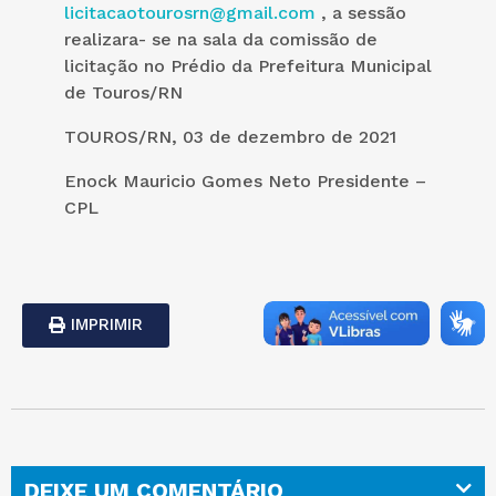
licitacaotourosrn@gmail.com
, a sessão
realizara- se na sala da comissão de
licitação no Prédio da Prefeitura Municipal
de Touros/RN
TOUROS/RN, 03 de dezembro de 2021
Enock Mauricio Gomes Neto Presidente –
CPL
IMPRIMIR
DEIXE UM COMENTÁRIO