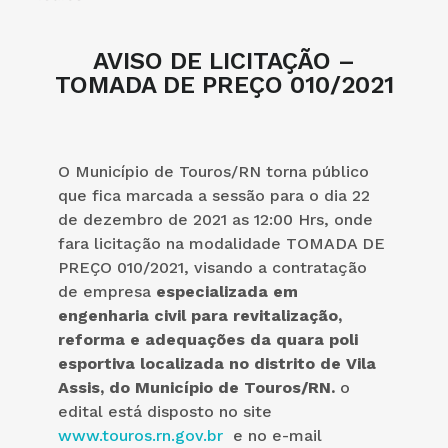
AVISO DE LICITAÇÃO –
TOMADA DE PREÇO 010/2021
O Município de Touros/RN torna público
que fica marcada a sessão para o dia 22
de dezembro de 2021 as 12:00 Hrs, onde
fara licitação na modalidade TOMADA DE
PREÇO 010/2021, visando a
contratação
de empresa
especializada em
engenharia civil para revitalização,
reforma e adequações da quara poli
esportiva localizada no distrito de Vila
Assis, do Município de Touros/RN
.
o
edital está disposto no site
www.touros.rn.gov.br
e no e-mail