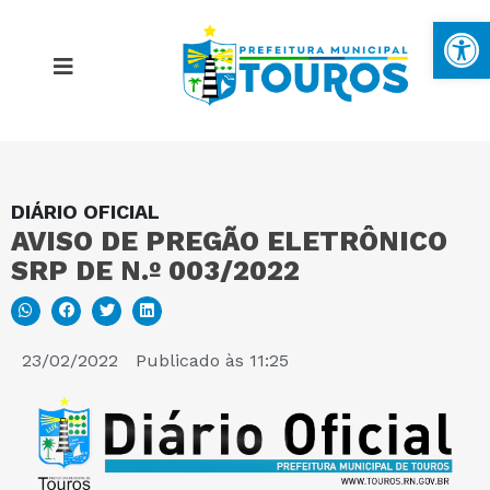
Ba
DIÁRIO OFICIAL
MAPA DO SITE
AVISO DE PREGÃO ELETRÔNICO
SRP DE N.º 003/2022
PORTAL DA TRANSPARÊNCIA
E-SIC
23/02/2022
Publicado às
11:25
PERGUNTAS FREQUENTES