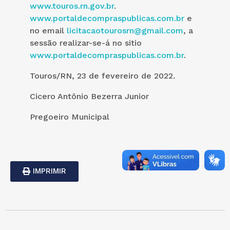
www.touros.rn.gov.br
.
www.portaldecompraspublicas.com.br
e
no email
licitacaotourosrn@gmail.com
, a
sessão realizar-se-á no sitio
www.portaldecompraspublicas.com.br
.
Touros/RN, 23 de fevereiro de 2022.
Cicero Antônio Bezerra Junior
Pregoeiro Municipal
IMPRIMIR