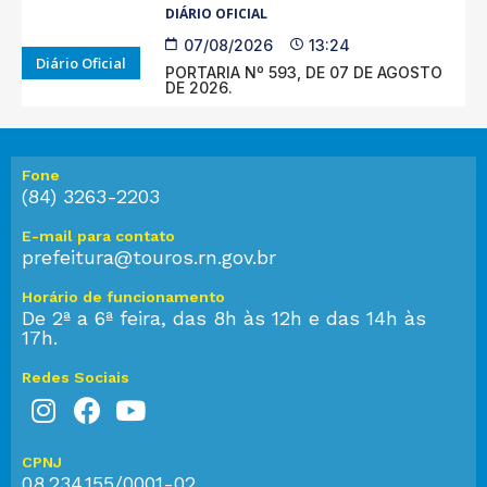
DIÁRIO OFICIAL
07/08/2026
13:24
Diário Oficial
PORTARIA Nº 593, DE 07 DE AGOSTO
DE 2026.
Fone
(84) 3263-2203
E-mail para contato
prefeitura@touros.rn.gov.br
Horário de funcionamento
De 2ª a 6ª feira, das 8h às 12h e das 14h às
17h.
Redes Sociais
CPNJ
08.234.155/0001-02