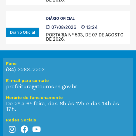
DIÁRIO OFICIAL
07/08/2026
13:24
Diário Oficial
PORTARIA Nº 593, DE 07 DE AGOSTO
DE 2026.
Fone
(84) 3263-2203
E-mail para contato
prefeitura@touros.rn.gov.br
Horário de funcionamento
De 2ª a 6ª feira, das 8h às 12h e das 14h às
17h.
Redes Sociais