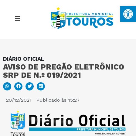
Ba
DIÁRIO OFICIAL
MAPA DO SITE
AVISO DE PREGÃO ELETRÔNICO
SRP DE N.º 019/2021
PORTAL DA TRANSPARÊNCIA
E-SIC
20/12/2021
Publicado às
15:27
PERGUNTAS FREQUENTES