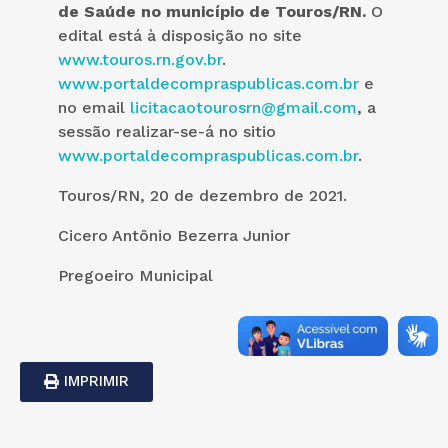
de Saúde no município de Touros/RN.
O
edital está à disposição no site
www.touros.rn.gov.br
.
www.portaldecompraspublicas.com.br
e
no email
licitacaotourosrn@gmail.com
, a
sessão realizar-se-á no sitio
www.portaldecompraspublicas.com.br
.
Touros/RN, 20 de dezembro de 2021.
Cicero Antônio Bezerra Junior
Pregoeiro Municipal
IMPRIMIR