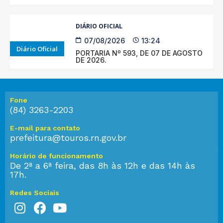
DIÁRIO OFICIAL
07/08/2026
13:24
Diário Oficial
PORTARIA Nº 593, DE 07 DE AGOSTO
DE 2026.
Fone
(84) 3263-2203
E-mail para contato
prefeitura@touros.rn.gov.br
Horário de funcionamento
De 2ª a 6ª feira, das 8h às 12h e das 14h às
17h.
Redes Sociais