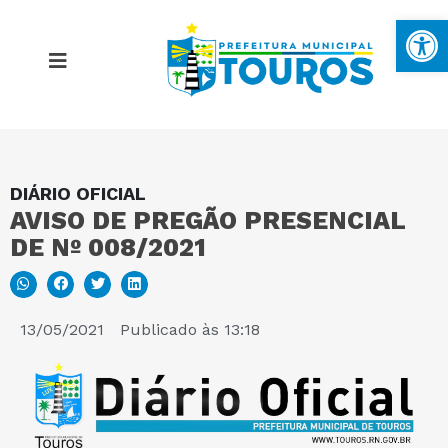
Ba
DIÁRIO OFICIAL
MAPA DO SITE
AVISO DE PREGÃO PRESENCIAL
DE Nº 008/2021
PORTAL DA TRANSPARÊNCIA
E-SIC
13/05/2021
Publicado às
13:18
PERGUNTAS FREQUENTES