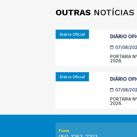
OUTRAS
NOTÍCIAS
Diário Oficial
DIÁRIO OFI
07/08/20
PORTARIA Nº
2026.
Diário Oficial
DIÁRIO OFI
07/08/20
PORTARIA Nº
2026.
Fone
(84) 3263-2203