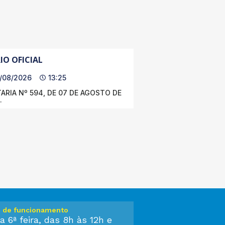
IO OFICIAL
/08/2026
13:25
ARIA Nº 594, DE 07 DE AGOSTO DE
.
o de funcionamento
a 6ª feira, das 8h às 12h e