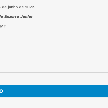
 de junho de 2022.
io Bezerra Junior
PMT
O