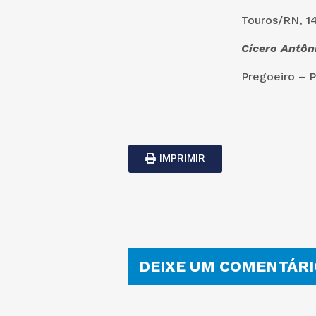
Touros/RN, 14
Cícero Antôn
Pregoeiro – 
IMPRIMIR
DEIXE UM COMENTÁRI