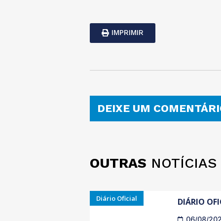
IMPRIMIR
DEIXE UM COMENTÁRI
OUTRAS
NOTÍCIAS
Diário Oficial
DIÁRIO OFI
06/08/20