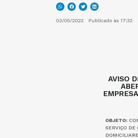
03/05/2022
Publicado às
17:32
AVISO 
ABE
EMPRESAS
OBJETO:
CON
SERVIÇO DE
DOMICILIARE