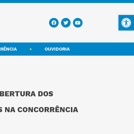
Ba
RÊNCIA
OUVIDORIA
ABERTURA DOS
S NA CONCORRÊNCIA