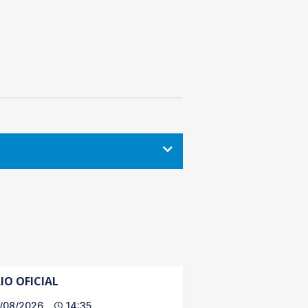
IO OFICIAL
/08/2026
14:35