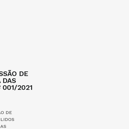
SSÃO DE
 DAS
 001/2021
ÃO DE
ÓLIDOS
UAS