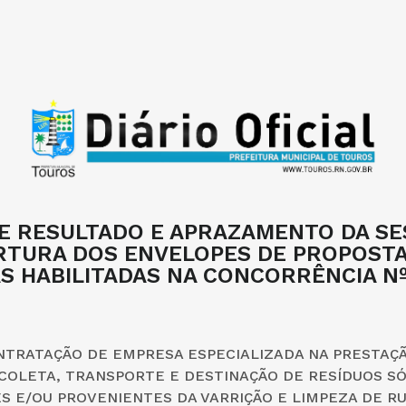
DE RESULTADO E APRAZAMENTO DA SE
RTURA DOS ENVELOPES DE PROPOSTA
 HABILITADAS NA CONCORRÊNCIA Nº
TRATAÇÃO DE EMPRESA ESPECIALIZADA NA PRESTAÇ
 COLETA, TRANSPORTE E DESTINAÇÃO DE RESÍDUOS S
S E/OU PROVENIENTES DA VARRIÇÃO E LIMPEZA DE R