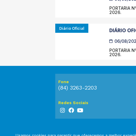
PORTARIA Nº
2026.
Diário Oficial
DIÁRIO OFI
06/08/20
PORTARIA Nº
2026.
Fone
(84) 3263-2203
Redes Sociais
Usamos cookies para garantir que oferecemos a melhor experiê
© 2023 Prefeitura de Touros. Todos os dir