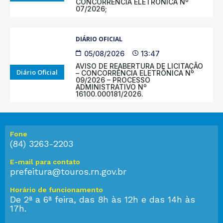
CONCORRÊNCIA ELETRÔNICA Nº
07/2026;
DIÁRIO OFICIAL
05/08/2026
13:47
AVISO DE REABERTURA DE LICITAÇÃO
Diário Oficial
– CONCORRÊNCIA ELETRÔNICA Nº
09/2026 – PROCESSO
ADMINISTRATIVO Nº
16100.000181/2026.
Fone
(84) 3263-2203
E-mail para contato
prefeitura@touros.rn.gov.br
Horário de funcionamento
De 2ª a 6ª feira, das 8h às 12h e das 14h às
17h.