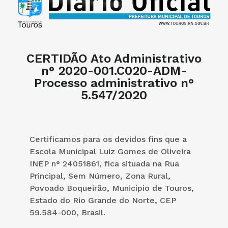
CERTIDÃO Ato Administrativo
n° 2020-001.C020-ADM-
Processo administrativo n°
5.547/2020
Certificamos para os devidos fins que a
Escola Municipal Luiz Gomes de Oliveira
INEP n° 24051861, fica situada na Rua
Principal, Sem Número, Zona Rural,
Povoado Boqueirão, Município de Touros,
Estado do Rio Grande do Norte, CEP
59.584-000, Brasil.